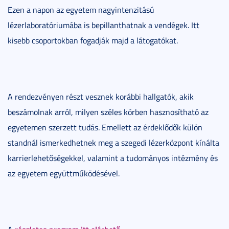
Ezen a napon az egyetem nagyintenzitású
lézerlaboratóriumába is bepillanthatnak a vendégek. Itt
kisebb csoportokban fogadják majd a látogatókat.
A rendezvényen részt vesznek korábbi hallgatók, akik
beszámolnak arról, milyen széles körben hasznosítható az
egyetemen szerzett tudás. Emellett az érdeklődők külön
standnál ismerkedhetnek meg a szegedi lézerközpont kínálta
karrierlehetőségekkel, valamint a tudományos intézmény és
az egyetem együttműködésével.