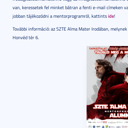
van, keressetek fel minket bátran a fenti e-mail címeken v
ide
jobban tájékozódni a mentorprogramról, kattints
!
További információ: az SZTE Alma Mater Irodában, melynek
Honvéd tér 6.