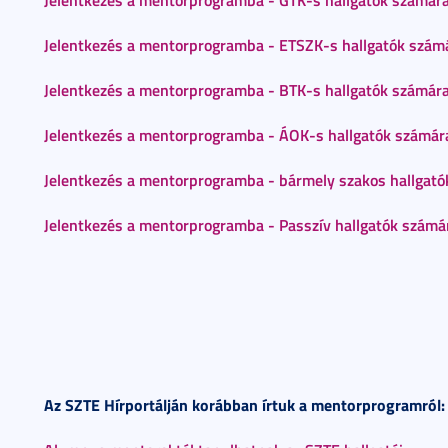
Jelentkezés a mentorprogramba - ETSZK-s hallgatók szám
Jelentkezés a mentorprogramba - BTK-s hallgatók számár
Jelentkezés a mentorprogramba - ÁOK-s hallgatók számár
Jelentkezés a mentorprogramba - bármely szakos hallgat
Jelentkezés a mentorprogramba - Passzív hallgatók számá
Az SZTE Hírportálján korábban írtuk a mentorprogramról: