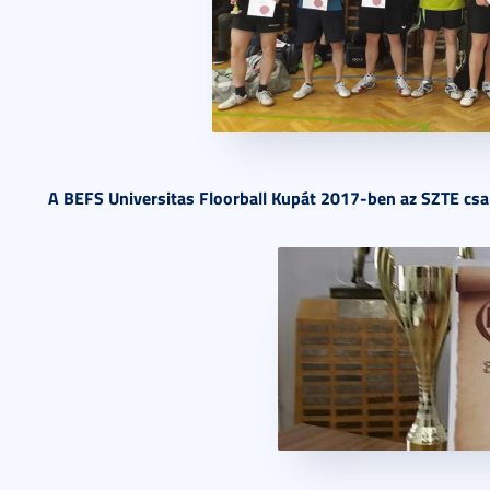
A BEFS Universitas Floorball Kupát 2017-ben az SZTE csa