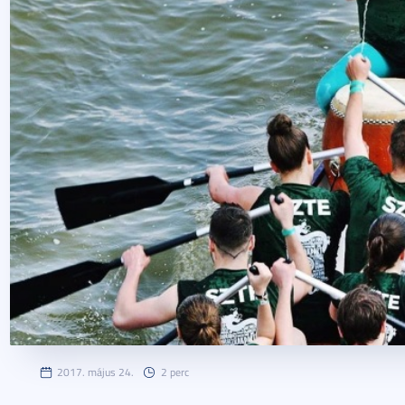
2017. május 24.
2 perc