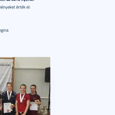
ényeket érték el:
egina