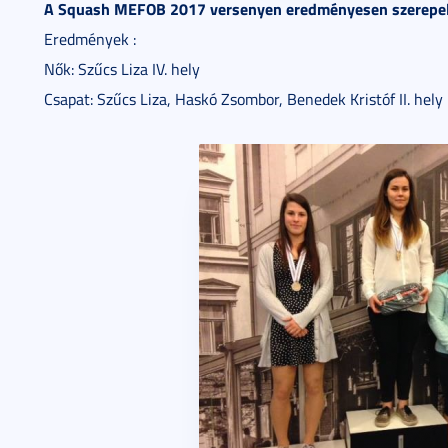
A Squash MEFOB 2017 versenyen eredményesen szerepelte
Eredmények :
Nők: Szűcs Liza IV. hely
Csapat: Szűcs Liza, Haskó Zsombor, Benedek Kristóf II. hely