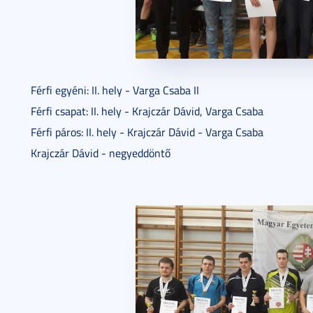
Férfi egyéni: II. hely - Varga Csaba II
Férfi csapat: II. hely - Krajczár Dávid, Varga Csaba
Férfi páros: II. hely - Krajczár Dávid - Varga Csaba
Krajczár Dávid - negyeddöntő