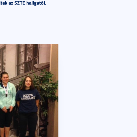
k az SZTE hallgatói.