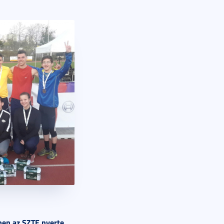
en az SZTE nyerte.