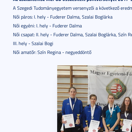
A Szegedi Tudományegyetem versenyzői a következő eredm
Női páros: I. hely - Fuderer Dalma, Szalai Boglárka
Női egyéni: I. hely - Fuderer Dalma
Női csapat: II. hely - Fuderer Dalma, Szalai Boglárka, Szín R
III. hely - Szalai Bogi
Női amatőr: Szín Regina - negyeddöntő