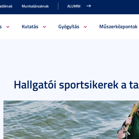
gatóknak
Munkatársaknak
ALUMNI
s
Kutatás
Gyógyítás
Műszerközpontok
Hallgatói sportsikerek a 