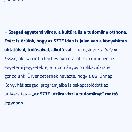
Szeged egyetemi város, a kultúra és a tudomány otthona.
–
Ezért is örülök, hogy az SZTE idén is jelen van a könyvhéten
oktatóival, tudósaival, alkotóival
– hangsúlyozta
Solymos
László
, aki szerint a leírt és nyomtatott szó ünnepén az
egyetemi jegyzetekre, a tudományos publikációkra is
gondolunk. Örvendetesnek nevezte, hogy a 88. Ünnepi
Könyvhét szegedi programjaiba is bekapcsolódott az
„az SZTE utcára viszi a tudományt” mottó
universitas –
jegyében
.