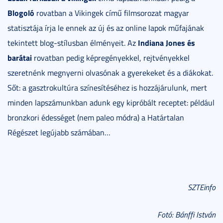
Blogoló
rovatban a Vikingek című filmsorozat magyar
statisztája írja le ennek az új és az online lapok műfajának
Indiana Jones és
tekintett blog-stílusban élményeit. Az
barátai
rovatban pedig képregényekkel, rejtvényekkel
szeretnénk megnyerni olvasónak a gyerekeket és a diákokat.
Sőt: a gasztrokultúra színesítéséhez is hozzájárulunk, mert
minden lapszámunkban adunk egy kipróbált receptet: például
bronzkori édességet (nem paleo módra) a Határtalan
Régészet legújabb számában…
SZTEinfo
Fotó: Bánffi István