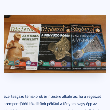
Szerteágazó témakörök érintésére alkalmas, ha a régészet
szempontjából közelítünk például a fényhez vagy épp az