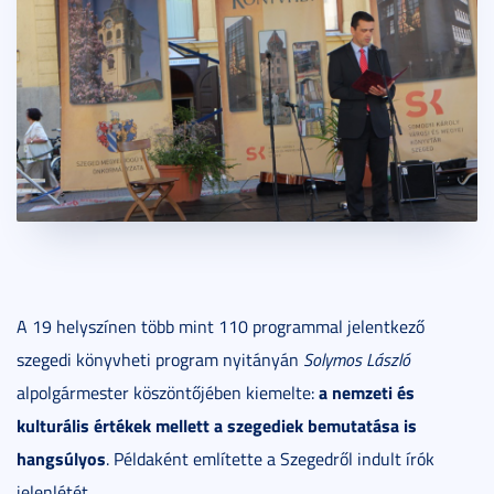
A 19 helyszínen több mint 110 programmal jelentkező
szegedi könyvheti program nyitányán
Solymos László
a nemzeti és
alpolgármester köszöntőjében kiemelte:
kulturális értékek mellett a szegediek bemutatása is
hangsúlyos
. Példaként említette a Szegedről indult írók
jelenlétét.