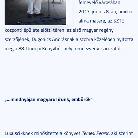
felnevelő városában
2017. június 8-án, amikor
alma matere, az SZTE
központi épülete előtti téren, az első magyar regény
szerzőjének, Dugonics Andrásnak a szobra közelében nyitotta
meg a 88. Ünnepi Könyvhét helyi rendezvény-sorozatát.
„…mindnyájan magyarul írunk, embörök”
Luxuscikknek minősítette a könyvet
Temesi Ferenc
, aki szerint