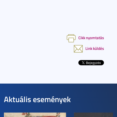
Cikk nyomtatás
Link küldés
Aktuális események