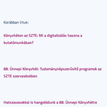
Korábban írtuk:
Könyvhéten az SZTE: Mi a digitalizálás haszna a
kutatómunkában?
88. Ünnepi Könyvhét: Tudománynépszerűsítő programok az
SZTE szervezésében
Hatszavasokkal is hangolódunk a 88. Ünnepi Könyvhétre