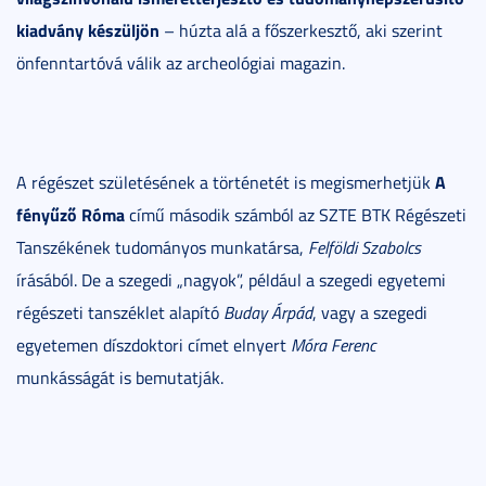
kiadvány készüljön
– húzta alá a főszerkesztő, aki szerint
önfenntartóvá válik az archeológiai magazin.
A
A régészet születésének a történetét is megismerhetjük
fényűző Róma
című második számból az SZTE BTK Régészeti
Tanszékének tudományos munkatársa,
Felföldi Szabolcs
írásából. De a szegedi „nagyok”, például a szegedi egyetemi
régészeti tanszéklet alapító
Buday Árpád
, vagy a szegedi
egyetemen díszdoktori címet elnyert
Móra Ferenc
munkásságát is bemutatják.