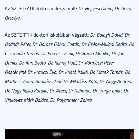
Az SZTE GYTK doktorandusza volt:
Dr. Hegyesi Diána, Dr. Roza
Orsolya
.
Az SZTE TTIK doktori iskoláiban végzett:
Dr. Balogh Dávid, Dr.
Bodnár Péter, Dr. Boross Gábor Zoltán, Dr. Csépe-Muladi Beáta, Dr.
Csizmadia Tamás, Dr. Ferencz Zsolt, Dr. Homa Mónika, Dr. Joó
Dániel, Dr. Kari Beáta, Dr. Kenny Paul, Dr. Körmöczi Péter,
Osztényiné Dr. Krauczi Éva, Dr. Kristó Ildikó, Dr. Marek Tamás, Dr.
Mathesz Anna, Radvánszkiné Dr. Mikuláss Kata, Dr. Nagy Andrea,
Dr. Nagy Ildikó Katalin, Dr. Ateeq Ur Rehman, Dr. Varga Erika, Dr.
Vinkovits Márk Balázs, Dr. Poyanmehr Zahra
.