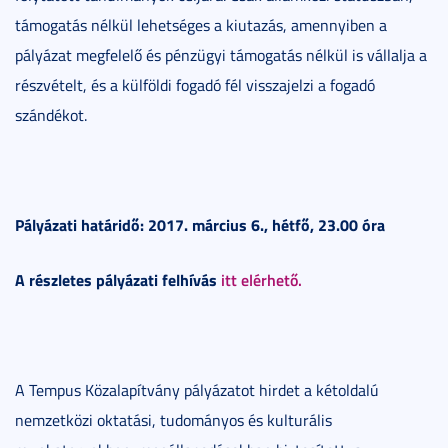
támogatás nélkül lehetséges a kiutazás, amennyiben a
pályázat megfelelő és pénzügyi támogatás nélkül is vállalja a
részvételt, és a külföldi fogadó fél visszajelzi a fogadó
szándékot.
Pályázati határidő: 2017. március 6., hétfő, 23.00 óra
A részletes pályázati felhívás
itt elérhető.
A Tempus Közalapítvány pályázatot hirdet a kétoldalú
nemzetközi oktatási, tudományos és kulturális