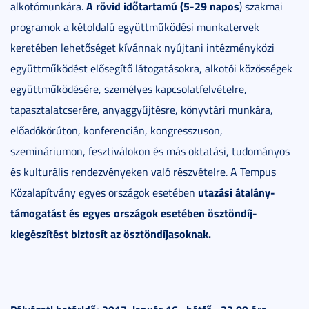
A rövid időtartamú (5-29 napos
alkotómunkára.
) szakmai
programok a kétoldalú együttműködési munkatervek
keretében lehetőséget kívánnak nyújtani intézményközi
együttműködést elősegítő látogatásokra, alkotói közösségek
együttműködésére, személyes kapcsolatfelvételre,
tapasztalatcserére, anyaggyűjtésre, könyvtári munkára,
előadókörúton, konferencián, kongresszuson,
szemináriumon, fesztiválokon és más oktatási, tudományos
és kulturális rendezvényeken való részvételre. A Tempus
utazási átalány-
Közalapítvány egyes országok esetében
támogatást és egyes országok esetében ösztöndíj-
kiegészítést biztosít az ösztöndíjasoknak.