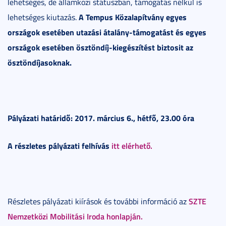
lehetséges, de államközi státuszban, támogatás nélkül is
A Tempus Közalapítvány egyes
lehetséges kiutazás.
országok esetében utazási átalány-támogatást és egyes
országok esetében ösztöndíj-kiegészítést biztosit az
ösztöndíjasoknak.
Pályázati határidő: 2017. március 6., hétfő, 23.00 óra
A részletes pályázati felhívás
itt elérhető.
SZTE
Részletes pályázati kiírások és további információ az
Nemzetközi Mobilitási Iroda honlapján.