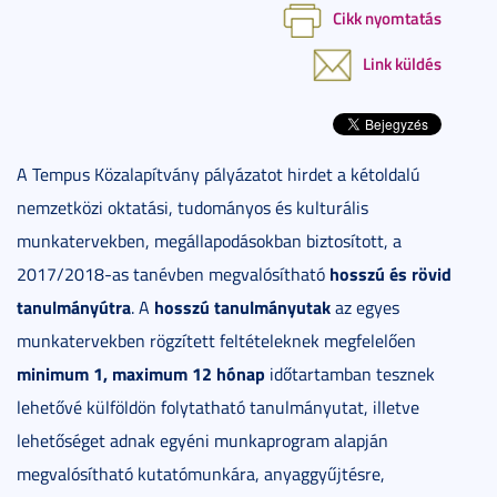
Cikk nyomtatás
Link küldés
A Tempus Közalapítvány pályázatot hirdet a kétoldalú
nemzetközi oktatási, tudományos és kulturális
munkatervekben, megállapodásokban biztosított, a
hosszú és rövid
2017/2018-as tanévben megvalósítható
tanulmányútra
hosszú tanulmányutak
. A
az egyes
munkatervekben rögzített feltételeknek megfelelően
minimum 1, maximum 12 hónap
időtartamban tesznek
lehetővé külföldön folytatható tanulmányutat, illetve
lehetőséget adnak egyéni munkaprogram alapján
megvalósítható kutatómunkára, anyaggyűjtésre,