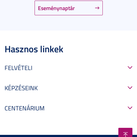
Eseménynaptár
Hasznos linkek
FELVÉTELI
KÉPZÉSEINK
CENTENÁRIUM