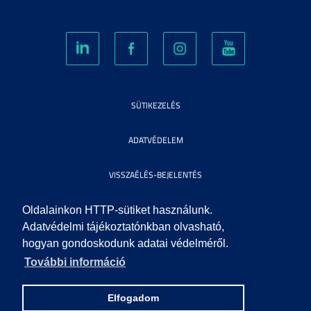
SÜTIKEZELÉS
ADATVÉDELEM
VISSZAÉLÉS-BEJELENTÉS
KÖZÉRDEKŰ ADATOK
Oldalainkon HTTP-sütiket használunk.
Adatvédelmi tájékoztatónkban olvasható,
hogyan gondoskodunk adatai védelméről.
IMPRESSZUM
További információ
SEGÍTSÉG
Elfogadom