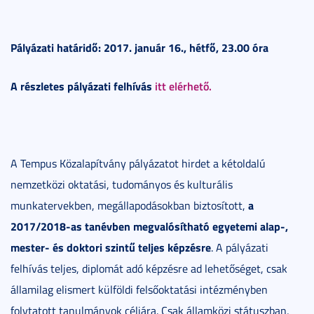
Pályázati határidő: 2017. január 16., hétfő, 23.00 óra
A részletes pályázati felhívás
itt elérhető.
A Tempus Közalapítvány pályázatot hirdet a kétoldalú
nemzetközi oktatási, tudományos és kulturális
a
munkatervekben, megállapodásokban biztosított,
2017/2018-as tanévben megvalósítható egyetemi alap-,
mester- és doktori szintű teljes képzésre
. A pályázati
felhívás teljes, diplomát adó képzésre ad lehetőséget, csak
államilag elismert külföldi felsőoktatási intézményben
folytatott tanulmányok céljára. Csak államközi státuszban,