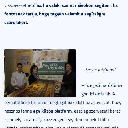
az, ha valaki szeret másokon segíteni, ha
visszavezethető
fontosnak tartja, hogy tegyen valamit a segítségre
szorulókért.
–
Lesz-e folytatás?
– Szegedi hatókörben
gondolkodtunk. A
bemutatkozó fórumon megfogalmazódott az a javaslat, hogy
egy közös platform
hasznos lenne
, esetleg szervezeti keret
is, amely tudatosítja: az szegedi egyetemen belül több
képzési programban jelen van a rászoruló csoportokon való