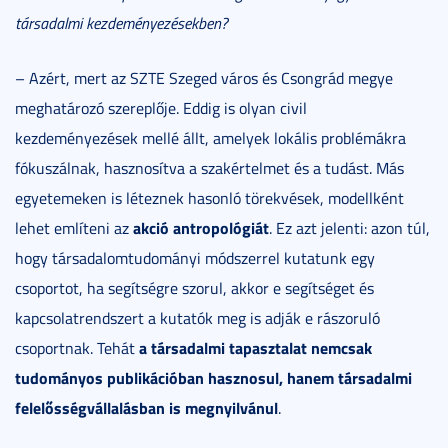
társadalmi kezdeményezésekben?
– Azért, mert az SZTE Szeged város és Csongrád megye
meghatározó szereplője. Eddig is olyan civil
kezdeményezések mellé állt, amelyek lokális problémákra
fókuszálnak, hasznosítva a szakértelmet és a tudást. Más
egyetemeken is léteznek hasonló törekvések, modellként
akció antropológiát
lehet említeni az
. Ez azt jelenti: azon túl,
hogy társadalomtudományi módszerrel kutatunk egy
csoportot, ha segítségre szorul, akkor e segítséget és
kapcsolatrendszert a kutatók meg is adják e rászoruló
a társadalmi tapasztalat nemcsak
csoportnak. Tehát
tudományos publikációban hasznosul, hanem társadalmi
felelősségvállalásban is megnyilvánul
.