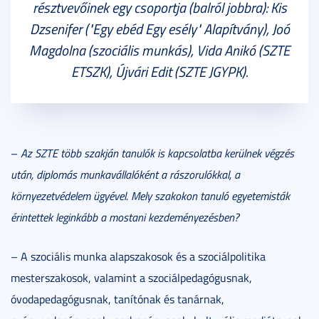
résztvevőinek egy csoportja (balról jobbra): Kis
Dzsenifer ("Egy ebéd Egy esély" Alapítvány), Joó
Magdolna (szociális munkás), Vida Anikó (SZTE
ETSZK), Újvári Edit (SZTE JGYPK).
–
Az SZTE több szakján tanulók is kapcsolatba kerülnek végzés
után, diplomás munkavállalóként a rászorulókkal, a
környezetvédelem ügyével. Mely szakokon tanuló egyetemisták
érintettek leginkább a mostani kezdeményezésben?
– A szociális munka alapszakosok és a szociálpolitika
mesterszakosok, valamint a szociálpedagógusnak,
óvodapedagógusnak, tanítónak és tanárnak,