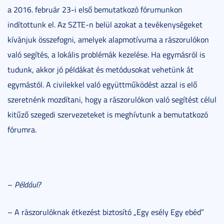
a 2016. február 23-i első bemutatkozó fórumunkon
indítottunk el. Az SZTE-n belül azokat a tevékenységeket
kívánjuk összefogni, amelyek alapmotívuma a rászorulókon
való segítés, a lokális problémák kezelése. Ha egymásról is
tudunk, akkor jó példákat és metódusokat vehetünk át
egymástól. A civilekkel való együttműködést azzal is elő
szeretnénk mozdítani, hogy a rászorulókon való segítést célul
kitűző szegedi szervezeteket is meghívtunk a bemutatkozó
fórumra.
–
Például?
– A rászorulóknak étkezést biztosító „Egy esély Egy ebéd”