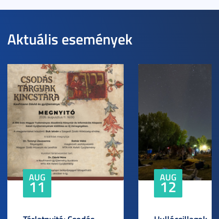
Aktuális események
AUG
AUG
11
12