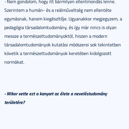
-
Nem gondolom, hogy itt bármilyen ellentmondás lenne.
Szerintem a humán- és a reálműveltség nem ellentéte
egymásnak, hanem kiegészítője. Ugyanakkor megjegyzem, a
pedagógia társadalomtudomány, és így már nincs is olyan
messze a természettudományoktól, hiszen a modern
társadalomtudományok kutatási módszerei sok tekintetben
követik a természettudományok keretében kidolgozott
normákat.
- Mikor vette ezt a kanyart az élete a neveléstudomány
területére?