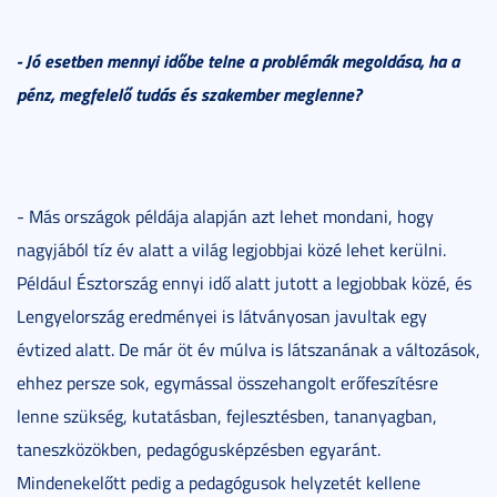
- Jó esetben mennyi időbe telne a problémák megoldása, ha a
pénz, megfelelő tudás és szakember meglenne?
- Más országok példája alapján azt lehet mondani, hogy
nagyjából tíz év alatt a világ legjobbjai közé lehet kerülni.
Például Észtország ennyi idő alatt jutott a legjobbak közé, és
Lengyelország eredményei is látványosan javultak egy
évtized alatt. De már öt év múlva is látszanának a változások,
ehhez persze sok, egymással összehangolt erőfeszítésre
lenne szükség, kutatásban, fejlesztésben, tananyagban,
taneszközökben, pedagógusképzésben egyaránt.
Mindenekelőtt pedig a pedagógusok helyzetét kellene