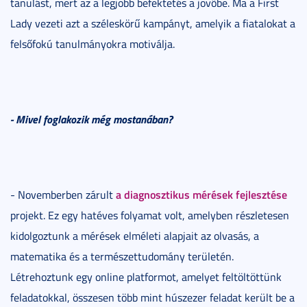
tanulást, mert az a legjobb befektetés a jövőbe. Ma a First
Lady vezeti azt a széleskörű kampányt, amelyik a fiatalokat a
felsőfokú tanulmányokra motiválja.
- Mivel foglakozik még mostanában?
a diagnosztikus mérések fejlesztése
- Novemberben zárult
projekt. Ez egy hatéves folyamat volt, amelyben részletesen
kidolgoztunk a mérések elméleti alapjait az olvasás, a
matematika és a természettudomány területén.
Létrehoztunk egy online platformot, amelyet feltöltöttünk
feladatokkal, összesen több mint húszezer feladat került be a