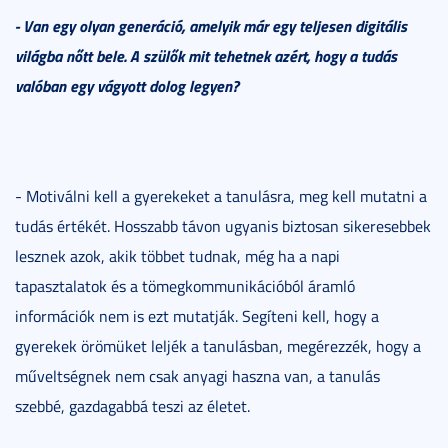
- Van egy olyan generáció, amelyik már egy teljesen digitális
világba nőtt bele. A szülők mit tehetnek azért, hogy a tudás
valóban egy vágyott dolog legyen?
- Motiválni kell a gyerekeket a tanulásra, meg kell mutatni a
tudás értékét. Hosszabb távon ugyanis biztosan sikeresebbek
lesznek azok, akik többet tudnak, még ha a napi
tapasztalatok és a tömegkommunikációból áramló
információk nem is ezt mutatják. Segíteni kell, hogy a
gyerekek örömüket leljék a tanulásban, megérezzék, hogy a
műveltségnek nem csak anyagi haszna van, a tanulás
szebbé, gazdagabbá teszi az életet.