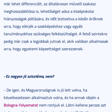
már lehet differenciált, az általánosan művelő szakasz
meghosszabbítása is, lehetőséget adva a középiskolai
hiányosságok pótlására, és időt biztosítva a későn érőknek
arra, hogy elérjék a szakképzéshez vagy egyéb
tanulmányokhoz szükséges felkészültséget. A felső szintekre
pedig már csak a legjobbak jutnak el, akik valóban alkalmasak
arra, hogy egyetemi képzettséget szerezzenek.
- Ez nagyon jó szisztéma, nem?
- De igen, és Magyarországnak is jó lett volna, ha
következetesen alkalmaztuk volna, és ha annak idején a
Bologna-folyamatot
nem rontjuk el. Látni kellene persze azt