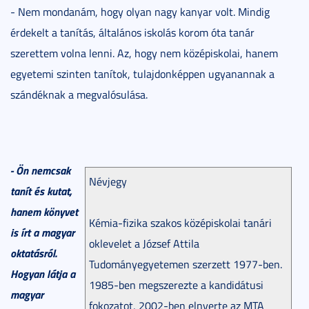
- Nem mondanám, hogy olyan nagy kanyar volt. Mindig
érdekelt a tanítás, általános iskolás korom óta tanár
szerettem volna lenni. Az, hogy nem középiskolai, hanem
egyetemi szinten tanítok, tulajdonképpen ugyanannak a
szándéknak a megvalósulása.
- Ön nemcsak
Névjegy
tanít és kutat,
hanem könyvet
Kémia-fizika szakos középiskolai tanári
is írt a magyar
oklevelet a József Attila
oktatásról.
Tudományegyetemen szerzett 1977-ben.
Hogyan látja a
1985-ben megszerezte a kandidátusi
magyar
fokozatot, 2002-ben elnyerte az MTA