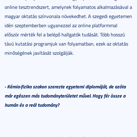
online tesztrendszert, amelynek folyamatos alkalmazásával a
magyar oktatás színvonala növekedhet. A szegedi egyetemen
idén szeptemberben ugyanezzel az online platformmal
először mérték fel a belépő hallgatók tudását. Több hosszú
távú kutatási programjuk van folyamatban, ezek az oktatás
minőségének javítását szolgálják.
- Kémia-fizika szakon szerezte egyetemi diplomáját, de azóta
már egészen más tudományterületet művel. Hogy fér össze a
humán és a reál tudomány?