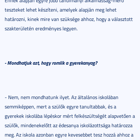
Ennek alapján egyre jobb tanulmányi alkalmasság-mérő
teszteket lehet készíteni, amelyek alapján meg lehet
határozni, kinek mire van szüksége ahhoz, hogy a választott
szakterületén eredményes legyen.
- Mondhatjuk azt, hogy romlik a gyerekanyag?
- Nem, nem mondhatunk ilyet. Az általános iskolában
semmiképpen, mert a szülők egyre tanultabbak, és a
gyerekek iskolába lépéskor mért felkészültségét alapvetően a
szülők, mindenekelőtt az édesanya iskolázottsága határozza
meg. Az iskola azonban egyre kevesebbet tesz hozzá ahhoz a