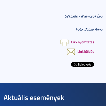
SZTEinfo - Nyemcsok Éva
Fotó: Bobkó Anna
Cikk nyomtatás
Link küldés
Aktuális események