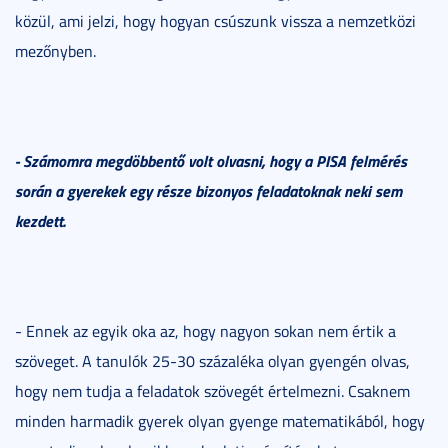
közül, ami jelzi, hogy hogyan csúszunk vissza a nemzetközi
mezőnyben.
- Számomra megdöbbentő volt olvasni, hogy a PISA felmérés
során a gyerekek egy része bizonyos feladatoknak neki sem
kezdett.
- Ennek az egyik oka az, hogy nagyon sokan nem értik a
szöveget. A tanulók 25-30 százaléka olyan gyengén olvas,
hogy nem tudja a feladatok szövegét értelmezni. Csaknem
minden harmadik gyerek olyan gyenge matematikából, hogy