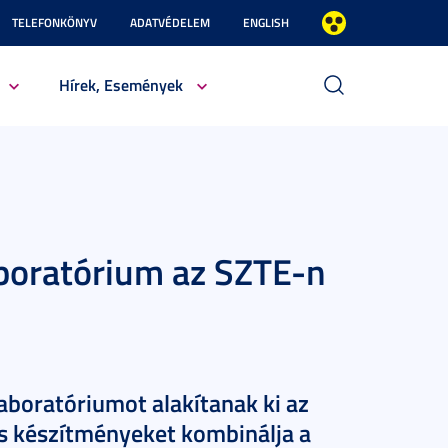
TELEFONKÖNYV
ADATVÉDELEM
ENGLISH
Hírek, Események
aboratórium az SZTE-n
aboratóriumot alakítanak ki az
iás készítményeket kombinálja a