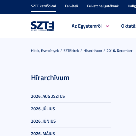
SZTE kezdőoldal
Felvételi
Felvett hallgatóknak
Hall
Az Egyetemről
Oktatá
Hírek, Események
SZTEhírek
Hírarchívum
2016. December
Hírarchívum
2026. AUGUSZTUS
2026. JÚLIUS
2026. JÚNIUS
2026. MÁJUS