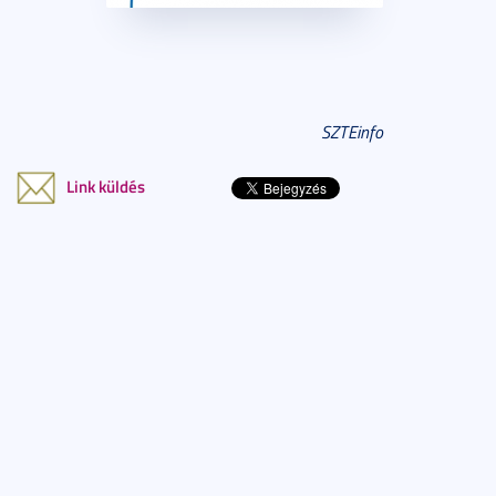
SZTEinfo
Link küldés