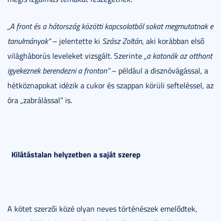
„A front és a hátország közötti kapcsolatból sokat megmutatnak e
tanulmányok”
– jelentette ki
Szász Zoltán
, aki korábban első
világháborús leveleket vizsgált. Szerinte
„a katonák az otthont
igyekeznek berendezni a fronton”
– például a disznóvágással, a
hétköznapokat idézik a cukor és szappan körüli sefteléssel, az
óra „zabrálással” is.
Kilátástalan helyzetben a saját szerep
A kötet szerzői közé olyan neves történészek emelődtek,