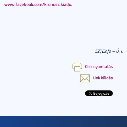
www.facebook.com/kronosz.kiado
.
SZTEinfo – Ú. I.
Cikk nyomtatás
Link küldés