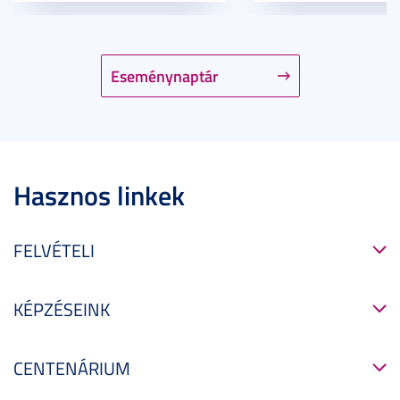
Eseménynaptár
Hasznos linkek
FELVÉTELI
KÉPZÉSEINK
CENTENÁRIUM