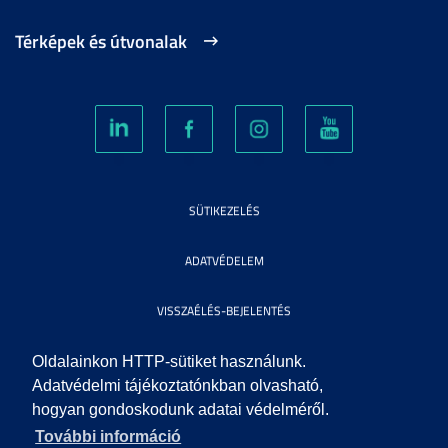
Térképek és útvonalak
SÜTIKEZELÉS
ADATVÉDELEM
VISSZAÉLÉS-BEJELENTÉS
KÖZÉRDEKŰ ADATOK
Oldalainkon HTTP-sütiket használunk.
Adatvédelmi tájékoztatónkban olvasható,
hogyan gondoskodunk adatai védelméről.
IMPRESSZUM
További információ