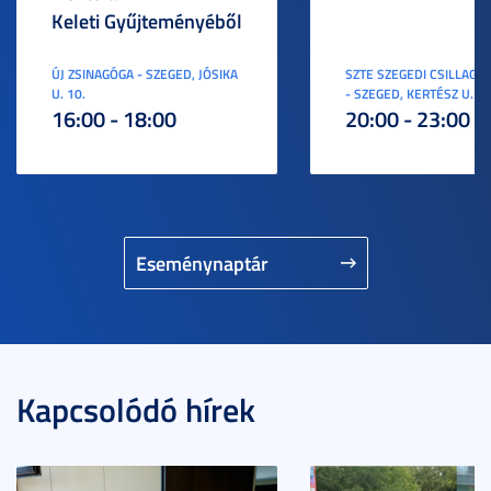
Keleti Gyűjteményéből
ÚJ ZSINAGÓGA - SZEGED, JÓSIKA
SZTE SZEGEDI CSILLAGV
U. 10.
- SZEGED, KERTÉSZ U. 3.
16:00 - 18:00
20:00 - 23:00
Eseménynaptár
Kapcsolódó hírek