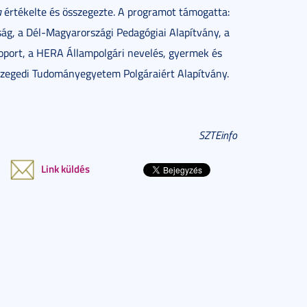
a
értékelte és összegezte. A programot támogatta:
g, a Dél-Magyarországi Pedagógiai Alapítvány, a
port, a HERA Állampolgári nevelés, gyermek és
 Szegedi Tudományegyetem Polgáraiért Alapítvány.
SZTEinfo
Link küldés