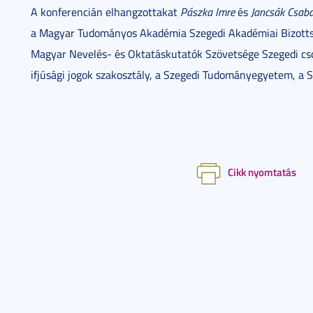
A konferencián elhangzottakat
Pászka Imre
és
Jancsák Csab
a Magyar Tudományos Akadémia Szegedi Akadémiai Bizottsá
Magyar Nevelés- és Oktatáskutatók Szövetsége Szegedi cso
ifjúsági jogok szakosztály, a Szegedi Tudományegyetem, a
Cikk nyomtatás