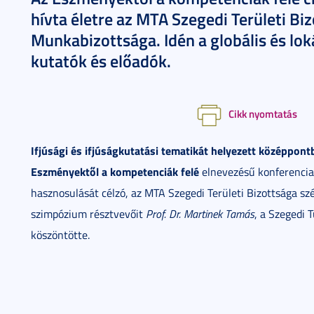
hívta életre az MTA Szegedi Területi Bi
Munkabizottsága. Idén a globális és lok
kutatók és előadók.
Cikk nyomtatás
Ifjúsági és ifjúságkutatási tematikát helyezett középpont
Eszményektől a kompetenciák felé
elnevezésű konferencia
hasznosulását célzó, az MTA Szegedi Területi Bizottsága 
szimpózium résztvevőit
Prof. Dr. Martinek Tamás
, a Szegedi
köszöntötte.