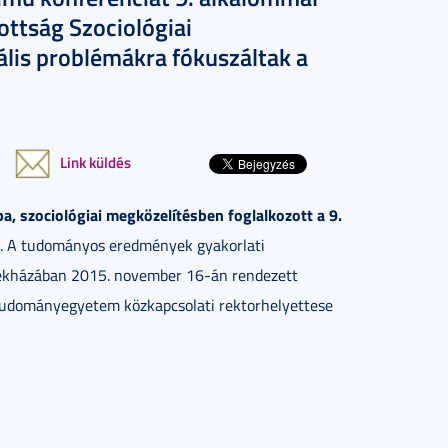
zottság Szociológiai
ális problémákra fókuszáltak a
Link küldés
ba, szociológiai megközelítésben foglalkozott a 9.
. A tudományos eredmények gyakorlati
székházában 2015. november 16-án rendezett
 Tudományegyetem közkapcsolati rektorhelyettese