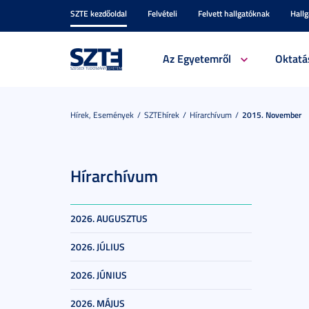
SZTE kezdőoldal
Felvételi
Felvett hallgatóknak
Hall
Az Egyetemről
Oktatá
Hírek, Események
SZTEhírek
Hírarchívum
2015. November
Hírarchívum
2026. AUGUSZTUS
2026. JÚLIUS
2026. JÚNIUS
2026. MÁJUS