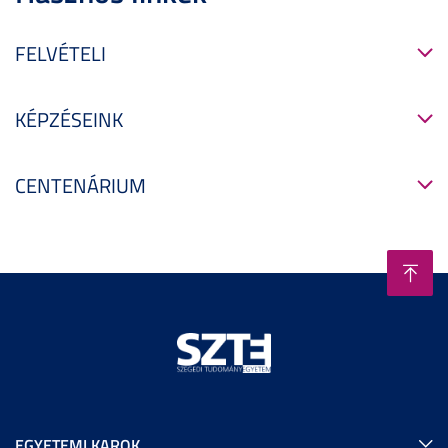
FELVÉTELI
KÉPZÉSEINK
CENTENÁRIUM
EGYETEMI KAROK