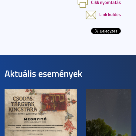
Cikk nyomtatás
Link küldés
Aktuális események