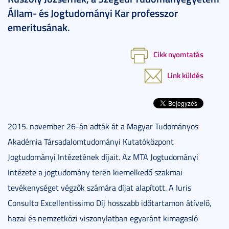
Állam- és Jogtudományi Kar professzor
emeritusának.
Cikk nyomtatás
Link küldés
2015. november 26-án adták át a Magyar Tudományos
Akadémia Társadalomtudományi Kutatóközpont
Jogtudományi Intézetének díjait. Az MTA Jogtudományi
Intézete a jogtudomány terén kiemelkedő szakmai
tevékenységet végzők számára díjat alapított. A Iuris
Consulto Excellentissimo Díj hosszabb időtartamon átívelő,
hazai és nemzetközi viszonylatban egyaránt kimagasló