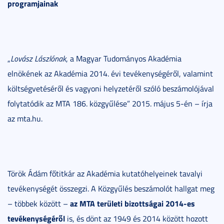
programjainak
„
Lovász Lászlónak
, a Magyar Tudományos Akadémia
elnökének az Akadémia 2014. évi tevékenységéről, valamint
költségvetéséről és vagyoni helyzetéről szóló beszámolójával
folytatódik az MTA 186. közgyűlése” 2015. május 5-én – írja
az mta.hu.
Török Ádám főtitkár az Akadémia kutatóhelyeinek tavalyi
tevékenységét összegzi. A Közgyűlés beszámolót hallgat meg
az MTA területi bizottságai 2014-es
– többek között –
tevékenységéről
is, és dönt az 1949 és 2014 között hozott