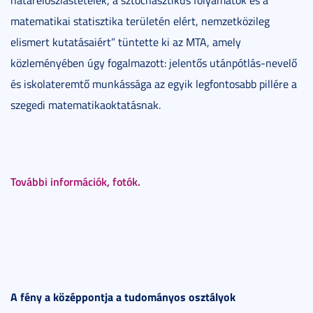
matematikai statisztika területén elért, nemzetközileg
elismert kutatásaiért” tüntette ki az MTA, amely
közleményében úgy fogalmazott: jelentős utánpótlás-nevelő
és iskolateremtő munkássága az egyik legfontosabb pillére a
szegedi matematikaoktatásnak.
További információk, fotók.
A fény a középpontja a tudományos osztályok