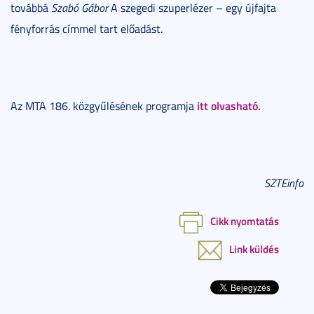
továbbá
Szabó Gábor
A szegedi szuperlézer – egy újfajta
fényforrás címmel tart előadást.
itt olvasható.
Az MTA 186. közgyűlésének programja
SZTEinfo
Cikk nyomtatás
Link küldés