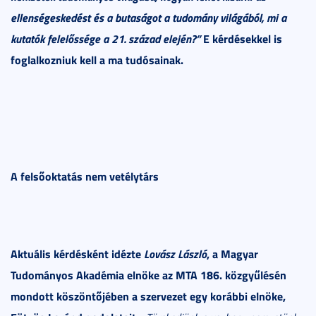
ellenségeskedést és a butaságot a tudomány világából, mi a
kutatók felelőssége a 21. század elején?”
E kérdésekkel is
foglalkozniuk kell a ma tudósainak.
A felsőoktatás nem vetélytárs
Aktuális kérdésként idézte
Lovász László
, a Magyar
Tudományos Akadémia
elnöke az MTA 186. közgyűlésén
mondott köszöntőjében a szervezet egy korábbi elnöke,