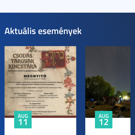
Aktuális események
AUG
AUG
11
12