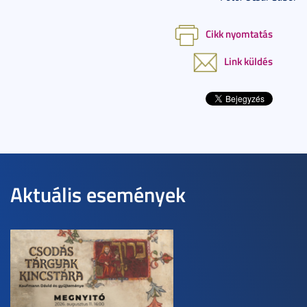
Cikk nyomtatás
Link küldés
Aktuális események