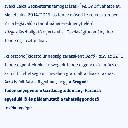
svájci Leica Geosystems támogatását
Árvai Dávid
vehette át.
Mellettük a 2014/2015-ös tanév második szemeszterében
73, a legkiválóbb tanulmányi eredményt elérő
közgazdászhallgató nyerte el a „Gazdaságtudományi Kar
Tehetség” ösztöndíjat.
Az ösztöndíjkiosztó ünnepség zárásaként
Badó Attila
, az SZTE
Tehetségpont elnöke, a Szegedi Tehetséggondozó Tanács és
az SZTE Tehetségpont nevében gratulált a díjazottaknak.
a Szegedi
Arra is felhívta a figyelmet, hogy
Tudományegyetem Gazdaságtudományi Karának
egyedülálló és példamutató a tehetséggondozó
tevékenysége
.