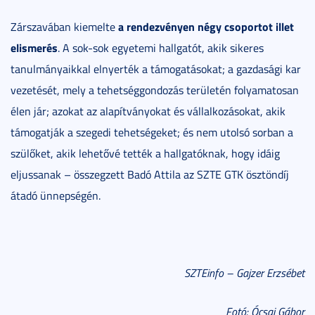
a rendezvényen négy csoportot illet
Zárszavában kiemelte
elismerés
. A sok-sok egyetemi hallgatót, akik sikeres
tanulmányaikkal elnyerték a támogatásokat; a gazdasági kar
vezetését, mely a tehetséggondozás területén folyamatosan
élen jár; azokat az alapítványokat és vállalkozásokat, akik
támogatják a szegedi tehetségeket; és nem utolsó sorban a
szülőket, akik lehetővé tették a hallgatóknak, hogy idáig
eljussanak – összegzett Badó Attila az SZTE GTK ösztöndíj
átadó ünnepségén.
SZTEinfo – Gajzer Erzsébet
Fotó: Ócsai Gábor