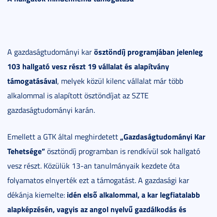
ösztöndíj programjában jelenleg
A gazdaságtudományi kar
103 hallgató vesz részt 19 vállalat és alapítvány
támogatásával
, melyek közül kilenc vállalat már több
alkalommal is alapított ösztöndíjat az SZTE
gazdaságtudományi karán.
„Gazdaságtudományi Kar
Emellett a GTK által meghirdetett
Tehetsége”
ösztöndíj programban is rendkívül sok hallgató
vesz részt. Közülük 13-an tanulmányaik kezdete óta
folyamatos elnyerték ezt a támogatást. A gazdasági kar
idén első alkalommal, a kar legfiatalabb
dékánja kiemelte:
alapképzésén, vagyis az angol nyelvű gazdálkodás és