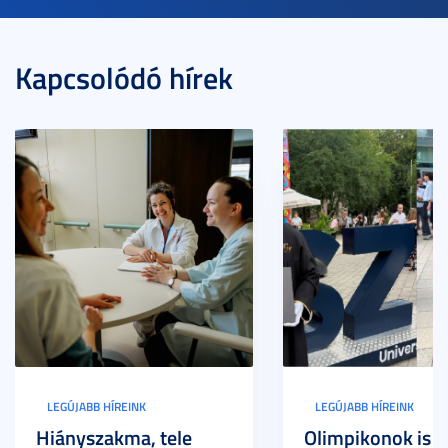
Kapcsolódó hírek
LEGÚJABB HÍREINK
LEGÚJABB HÍREINK
Hiányszakma, tele
Olimpikonok is