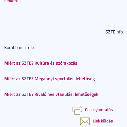
Felvételi
SZTEinfo
Korábban írtuk:
Miért az SZTE? Kultúra és szórakozás
Miért az SZTE? Megannyi sportolási lehetőség
Miért az SZTE? Kiváló nyelvtanulási lehetőségek
Cikk nyomtatás
Link küldés