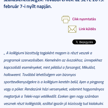
február 7-i nyílt napján.
Cikk nyomtatás
Link küldés
„
A kollégiumi bizottság tagjaként magam is részt veszek a
programok szervezésében. Kiemelném az évszakhoz, ünnepekhez
kapcsolódó eseményeket, mint például a farsangot, Mikulást,
halloweent. Továbbá lehetőségem van bizonyos
sporttevékenységekre is a kollégium keretén belül, ilyen a pingpong
vagy a póker. Rendezünk házi versenyeket, valamint hagyományos
megtartjuk a Teleki-napi vetélkedőt. Ezeken igen nagy számban
vesznek részt kollégisták, ezáltal igazán jó közösség tud kialakulni.