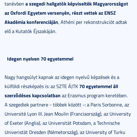
a szegedi hallgatók képviselték Magyarországot
tanévben
az Oxfordi Egyetem versenyén, részt vettek az ENSZ
Akadémia konferenciáján
, Athéni per rekonstrukciót adtak
elő a Kutatók Éjszakáján.
Idegen nyelven 70 egyetemmel
Nagy hangsúlyt kapnak az idegen nyelvű képzések és a
70 egyetemmel áll
külföldi részképzés is: az SZTE ÁJTK
szerződéses kapcsolatban
az Erasmus program keretében.
A szegediek partnere - többek között -: a Paris Sorbonne, az
Université Lyon III. Jean Moulin (Franciaország), az University
of Exeter (Anglia), az Universität Potsdam, a Technische
Univeristät Dresden (Németország), az University of Turku