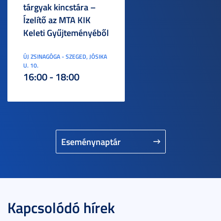
tárgyak kincstára –
Ízelítő az MTA KIK
Keleti Gyűjteményéből
ÚJ ZSINAGÓGA - SZEGED, JÓSIKA
U. 10.
16:00 - 18:00
Eseménynaptár
Kapcsolódó hírek