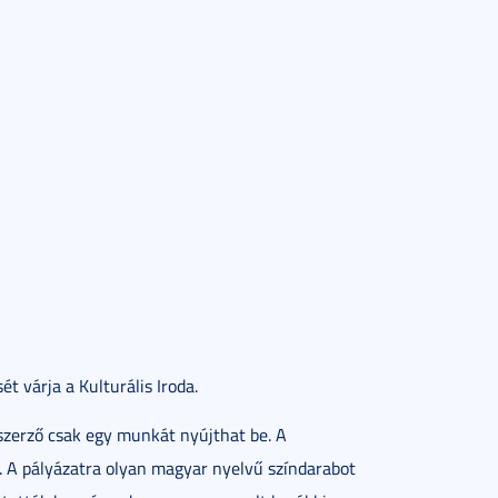
t várja a Kulturális Iroda.
szerző csak egy munkát nyújthat be. A
 A pályázatra olyan magyar nyelvű színdarabot