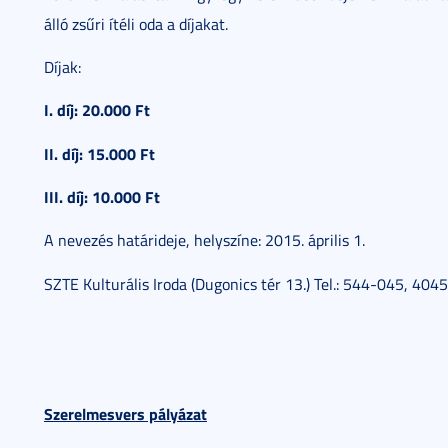
álló zsűri ítéli oda a díjakat.
Díjak:
I. díj: 20.000 Ft
II. díj: 15.000 Ft
III. díj: 10.000 Ft
A nevezés határideje, helyszíne: 2015. április 1.
SZTE Kulturális Iroda (Dugonics tér 13.) Tel.: 544-045, 4045
Szerelmesvers pályázat