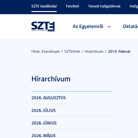
SZTE kezdőoldal
Felvételi
Felvett hallgatóknak
Hall
Az Egyetemről
Oktatá
Hírek, Események
SZTEhírek
Hírarchívum
2015. Február
Hírarchívum
2026. AUGUSZTUS
2026. JÚLIUS
2026. JÚNIUS
2026. MÁJUS