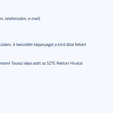
cím, telefonszám, e-mail)
deni. A beküldött képanyagot a kiíró által felkért
temi Tavasz ideje alatt az SZTE Rektori Hivatal