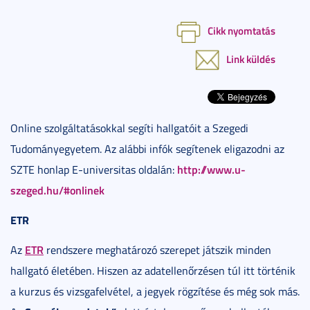
Cikk nyomtatás
Link küldés
Online szolgáltatásokkal segíti hallgatóit a Szegedi
Tudományegyetem. Az alábbi infók segítenek eligazodni az
http://www.u-
SZTE honlap E-universitas oldalán:
szeged.hu/#onlinek
ETR
ETR
Az
rendszere meghatározó szerepet játszik minden
hallgató életében. Hiszen az adatellenőrzésen túl itt történik
a kurzus és vizsgafelvétel, a jegyek rögzítése és még sok más.