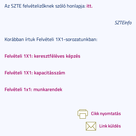
itt.
Az SZTE felvételizőknek szóló honlapja:
SZTEinfo
Korábban írtuk Felvételi 1X1-sorozatunkban:
Felvételi 1X1: keresztféléves képzés
Felvételi 1X1: kapacitásszám
Felvételi 1x1: munkarendek
Cikk nyomtatás
Link küldés