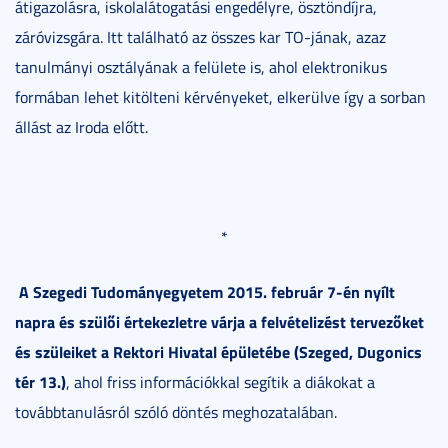
átigazolásra, iskolalátogatási engedélyre, ösztöndíjra,
záróvizsgára. Itt található az összes kar TO-jának, azaz
tanulmányi osztályának a felülete is, ahol elektronikus
formában lehet kitölteni kérvényeket, elkerülve így a sorban
állást az Iroda előtt.
*
A Szegedi Tudományegyetem 2015. február 7-én nyílt
napra és szülői értekezletre várja a felvételizést tervezőket
és szüleiket a Rektori Hivatal épületébe (Szeged, Dugonics
tér 13.)
, ahol friss információkkal segítik a diákokat a
továbbtanulásról szóló döntés meghozatalában.