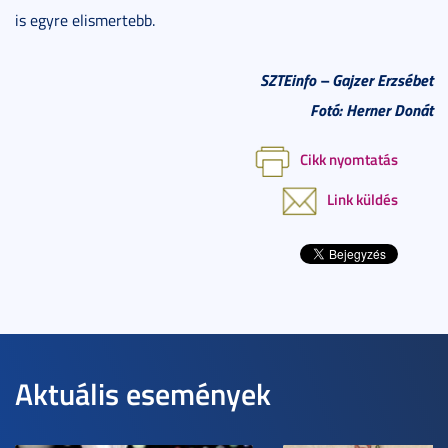
is egyre elismertebb.
SZTEinfo
– Gajzer Erzsébet
Fotó: Herner Donát
Cikk nyomtatás
Link küldés
Aktuális események