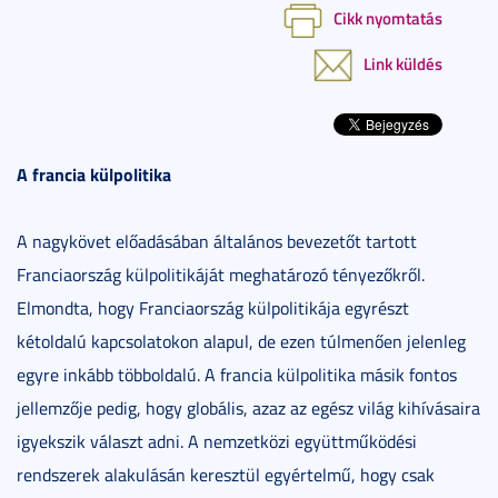
Cikk nyomtatás
Link küldés
A francia külpolitika
A nagykövet előadásában általános bevezetőt tartott
Franciaország külpolitikáját meghatározó tényezőkről.
Elmondta, hogy Franciaország külpolitikája egyrészt
kétoldalú kapcsolatokon alapul, de ezen túlmenően jelenleg
egyre inkább többoldalú. A francia külpolitika másik fontos
jellemzője pedig, hogy globális, azaz az egész világ kihívásaira
igyekszik választ adni. A nemzetközi együttműködési
rendszerek alakulásán keresztül egyértelmű, hogy csak