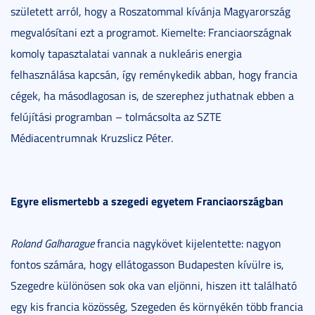
született arról, hogy a Roszatommal kívánja Magyarország
megvalósítani ezt a programot. Kiemelte: Franciaországnak
komoly tapasztalatai vannak a nukleáris energia
felhasználása kapcsán, így reménykedik abban, hogy francia
cégek, ha másodlagosan is, de szerephez juthatnak ebben a
felújítási programban – tolmácsolta az SZTE
Médiacentrumnak Kruzslicz Péter.
Egyre elismertebb a szegedi egyetem Franciaországban
Roland Galharague
francia nagykövet kijelentette: nagyon
fontos számára, hogy ellátogasson Budapesten kívülre is,
Szegedre különösen sok oka van eljönni, hiszen itt található
egy kis francia közösség, Szegeden és környékén több francia