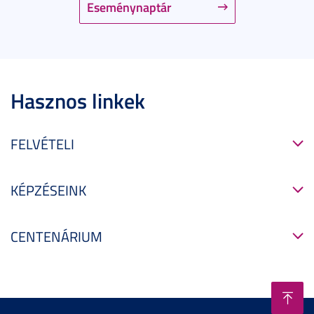
Eseménynaptár
Hasznos linkek
FELVÉTELI
KÉPZÉSEINK
CENTENÁRIUM