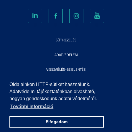
SÜTIKEZELÉS
ADATVÉDELEM
VISSZAÉLÉS-BEJELENTÉS
KÖZÉRDEKŰ ADATOK
Oldalainkon HTTP-sütiket használunk.
Adatvédelmi tájékoztatónkban olvasható,
hogyan gondoskodunk adatai védelméről.
IMPRESSZUM
További információ
SEGÍTSÉG
Elfogadom