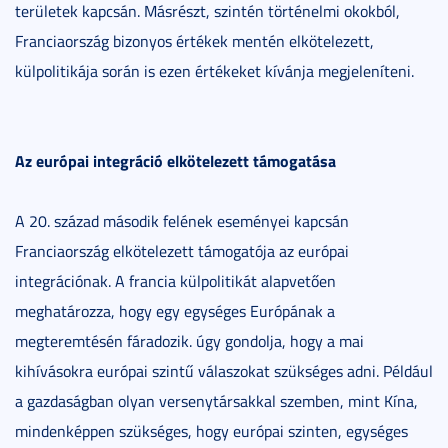
területek kapcsán. Másrészt, szintén történelmi okokból,
Franciaország bizonyos értékek mentén elkötelezett,
külpolitikája során is ezen értékeket kívánja megjeleníteni.
Az európai integráció elkötelezett támogatása
A 20. század második felének eseményei kapcsán
Franciaország elkötelezett támogatója az európai
integrációnak. A francia külpolitikát alapvetően
meghatározza, hogy egy egységes Európának a
megteremtésén fáradozik. úgy gondolja, hogy a mai
kihívásokra európai szintű válaszokat szükséges adni. Például
a gazdaságban olyan versenytársakkal szemben, mint Kína,
mindenképpen szükséges, hogy európai szinten, egységes