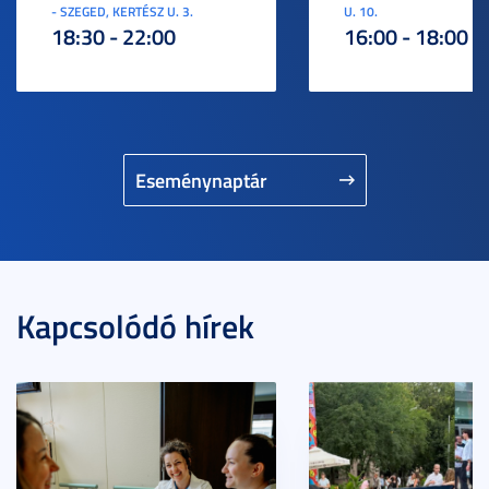
- SZEGED, KERTÉSZ U. 3.
U. 10.
18:30 - 22:00
16:00 - 18:00
Eseménynaptár
Kapcsolódó hírek