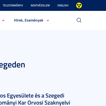
TELEFONKÖNYV
ADATVÉDELEM
ENGLISH
Hírek, Események
zegeden
os Egyesülete és a Szegedi
mányi Kar Orvosi Szaknyelvi