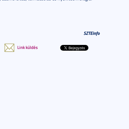
SZTEinfo
Link küldés