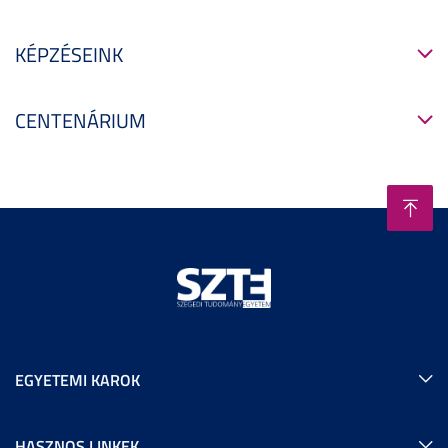
KÉPZÉSEINK
CENTENÁRIUM
EGYETEMI KAROK
HASZNOS LINKEK