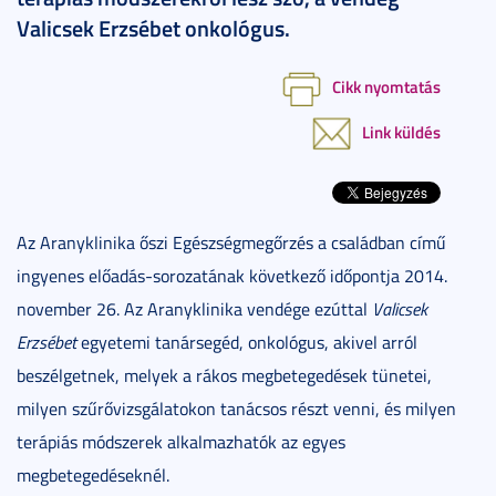
Valicsek Erzsébet onkológus.
Cikk nyomtatás
Link küldés
Az Aranyklinika őszi Egészségmegőrzés a családban című
ingyenes előadás-sorozatának következő időpontja 2014.
november 26. Az Aranyklinika vendége ezúttal
Valicsek
Erzsébet
egyetemi tanársegéd, onkológus, akivel arról
beszélgetnek, melyek a rákos megbetegedések tünetei,
milyen szűrővizsgálatokon tanácsos részt venni, és milyen
terápiás módszerek alkalmazhatók az egyes
megbetegedéseknél.