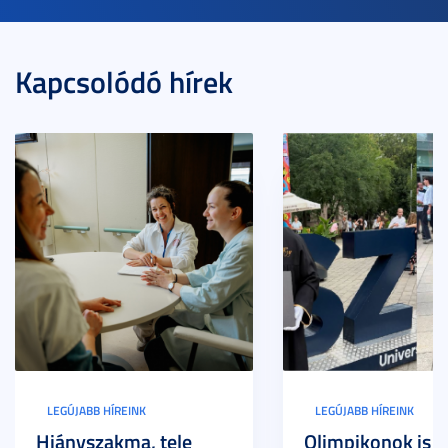
Kapcsolódó hírek
LEGÚJABB HÍREINK
LEGÚJABB HÍREINK
Hiányszakma, tele
Olimpikonok is