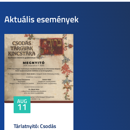
Aktuális események
AUG
11
Tárlatnyitó: Csodás