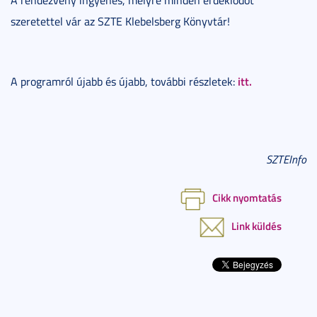
szeretettel vár az SZTE Klebelsberg Könyvtár!
itt.
A programról újabb és újabb, további részletek:
SZTEInfo
Cikk nyomtatás
Link küldés