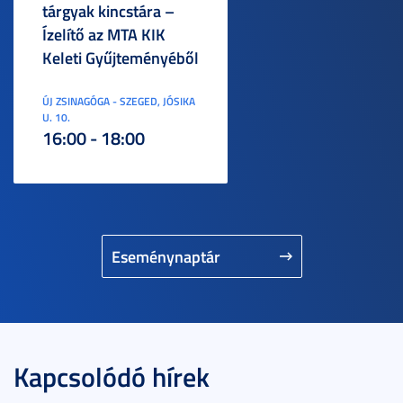
tárgyak kincstára –
Ízelítő az MTA KIK
Keleti Gyűjteményéből
ÚJ ZSINAGÓGA - SZEGED, JÓSIKA
U. 10.
16:00 - 18:00
Eseménynaptár
Kapcsolódó hírek