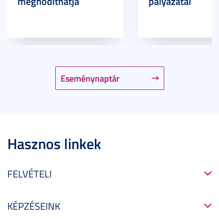
meghódíthatja
pályázatai
Eseménynaptár
Hasznos linkek
FELVÉTELI
KÉPZÉSEINK