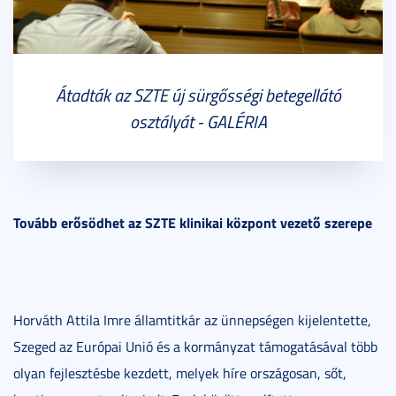
Átadták az SZTE új sürgősségi betegellátó
osztályát - GALÉRIA
Tovább erősödhet az SZTE klinikai központ vezető szerepe
Horváth Attila Imre államtitkár az ünnepségen kijelentette,
Szeged az Európai Unió és a kormányzat támogatásával több
olyan fejlesztésbe kezdett, melyek híre országosan, sőt,