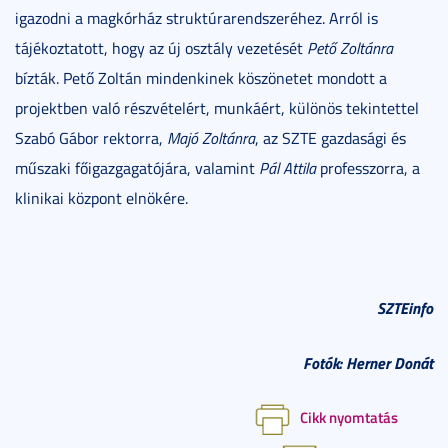
igazodni a magkórház struktúrarendszeréhez. Arról is
tájékoztatott, hogy az új osztály vezetését
Pető Zoltánra
bízták. Pető Zoltán mindenkinek köszönetet mondott a
projektben való részvételért, munkáért, különös tekintettel
Szabó Gábor rektorra,
Majó Zoltánra
, az SZTE gazdasági és
műszaki főigazgagatójára, valamint
Pál Attila
professzorra, a
klinikai központ elnökére.
SZTEinfo
Fotók: Herner Donát
Cikk nyomtatás