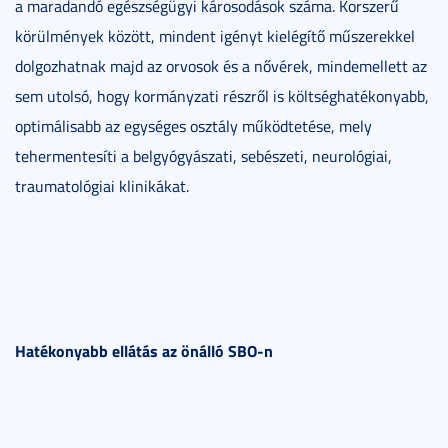
a maradandó egészségügyi károsodások száma. Korszerű
körülmények között, mindent igényt kielégítő műszerekkel
dolgozhatnak majd az orvosok és a nővérek, mindemellett az
sem utolsó, hogy kormányzati részről is költséghatékonyabb,
optimálisabb az egységes osztály működtetése, mely
tehermentesíti a belgyógyászati, sebészeti, neurológiai,
traumatológiai klinikákat.
Hatékonyabb ellátás az önálló SBO-n