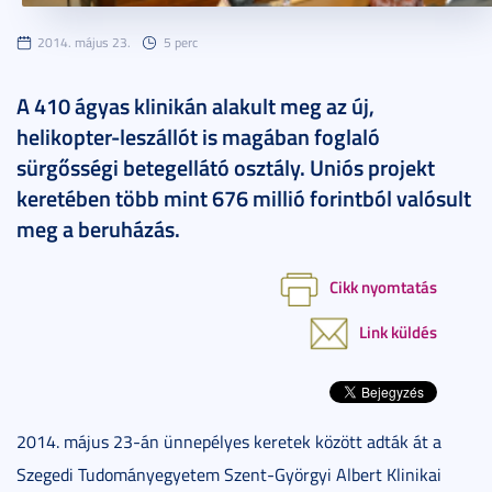
2014. május 23.
5 perc
A 410 ágyas klinikán alakult meg az új,
helikopter-leszállót is magában foglaló
sürgősségi betegellátó osztály. Uniós projekt
keretében több mint 676 millió forintból valósult
meg a beruházás.
Cikk nyomtatás
Link küldés
2014. május 23-án ünnepélyes keretek között adták át a
Szegedi Tudományegyetem Szent-Györgyi Albert Klinikai