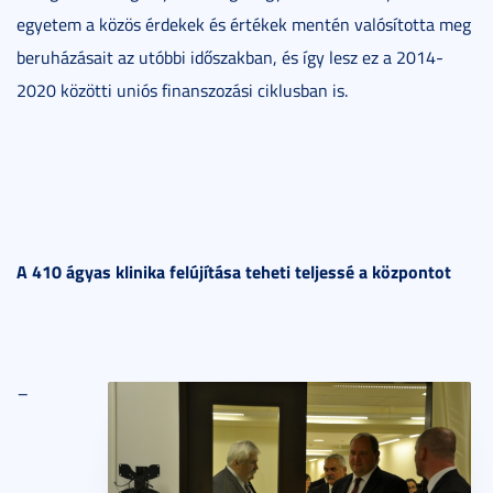
egyetem a közös érdekek és értékek mentén valósította meg
beruházásait az utóbbi időszakban, és így lesz ez a 2014-
2020 közötti uniós finanszozási ciklusban is.
A 410 ágyas klinika felújítása teheti teljessé a központot
–