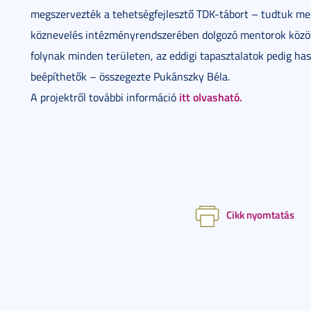
megszervezték a tehetségfejlesztő TDK-tábort – tudtuk meg
köznevelés intézményrendszerében dolgozó mentorok közö
folynak minden területen, az eddigi tapasztalatok pedig ha
beépíthetők – összegezte Pukánszky Béla.
itt olvasható.
A projektről további információ
Cikk nyomtatás