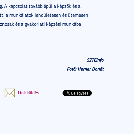
. A kapcsolat tovább épül a képzők és a
tt, a munkálatok lendületesen és ütemesen
sznosak és a gyakorlati képzési munkába
SZTEinfo
Fotó: Herner Donát
Link küldés