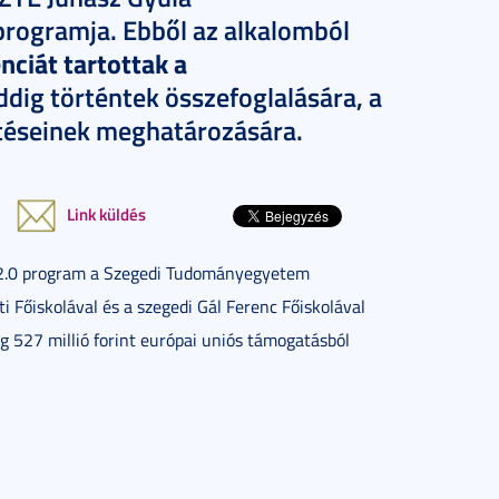
rogramja. Ebből az alkalomból
ciát tartottak a
ddig történtek összefoglalására, a
ztéseinek meghatározására.
Link küldés
2.0 program a Szegedi Tudományegyetem
i Főiskolával és a szegedi Gál Ferenc Főiskolával
 527 millió forint európai uniós támogatásból