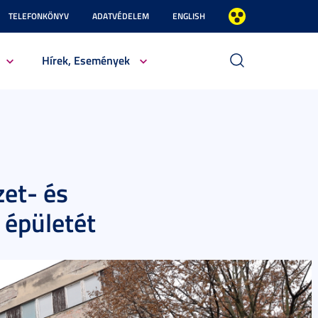
TELEFONKÖNYV
ADATVÉDELEM
ENGLISH
Hírek, Események
zet- és
 épületét