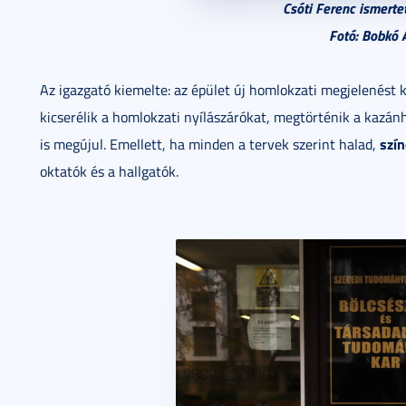
Csóti Ferenc ismertet
Fotó: Bobkó 
Az igazgató kiemelte: az épület új homlokzati megjelenést 
kicserélik a homlokzati nyílászárókat, megtörténik a kazánhá
szín
is megújul. Emellett, ha minden a tervek szerint halad,
oktatók és a hallgatók.