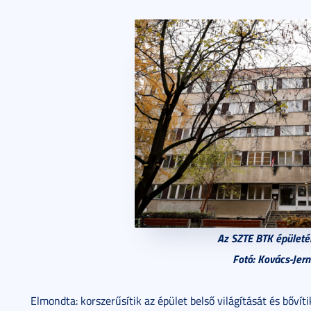
Az SZTE BTK épületén
Fotó: Kovács-Jer
Elmondta: korszerűsítik az épület belső világítását és bőví