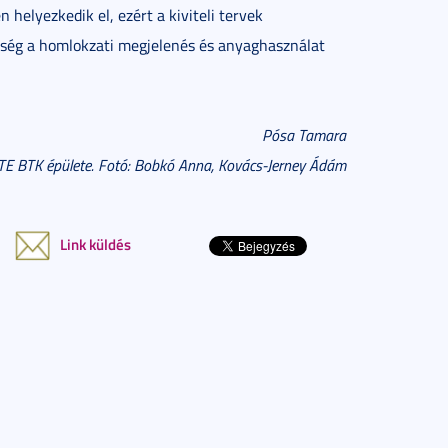
 helyezkedik el, ezért a kiviteli tervek
ükség a homlokzati megjelenés és anyaghasználat
Pósa Tamara
ZTE BTK épülete. Fotó: Bobkó Anna, Kovács-Jerney Ádám
Link küldés