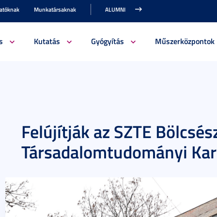
gatóknak
Munkatársaknak
ALUMNI
s
Kutatás
Gyógyítás
Műszerközpontok
Felújítják az SZTE Bölcsés
Társadalomtudományi Kar