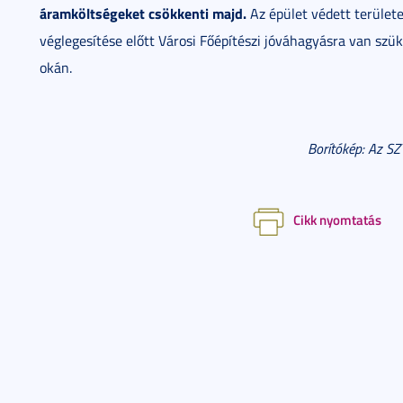
áramköltségeket csökkenti majd.
Az épület védett területen
véglegesítése előtt Városi Főépítészi jóváhagyásra van sz
okán.
Borítókép: Az S
Cikk nyomtatás