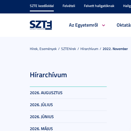
SZTE kezdőoldal
Felvételi
Felvett hallgatóknak
Hall
Az Egyetemről
Oktatá
Hírek, Események
SZTEhírek
Hírarchívum
2022. November
Hírarchívum
2026. AUGUSZTUS
2026. JÚLIUS
2026. JÚNIUS
2026. MÁJUS