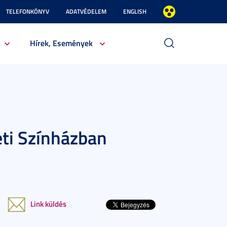
TELEFONKÖNYV
ADATVÉDELEM
ENGLISH
Hírek, Események
ti Színházban
Link küldés