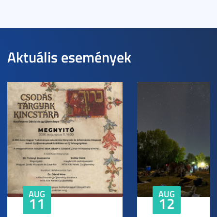
Aktuális események
AUG
AUG
11
12