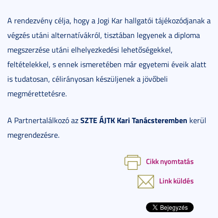
A rendezvény célja, hogy a Jogi Kar hallgatói tájékozódjanak a
végzés utáni alternatívákról, tisztában legyenek a diploma
megszerzése utáni elhelyezkedési lehetőségekkel,
feltételekkel, s ennek ismeretében már egyetemi éveik alatt
is tudatosan, célirányosan készüljenek a jövőbeli
megmérettetésre.
SZTE ÁJTK Kari Tanácsteremben
A Partnertalálkozó az
kerül
megrendezésre.
Cikk nyomtatás
Link küldés