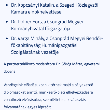
Dr. Kopcsányi Katalin, a Szegedi Közjegyzői
Kamara elnökhelyettese
Dr. Polner Eörs, a Csongrád Megyei
Kormányhivatal főigazgatója
Dr. Varga Mihály, a Csongrád Megyei Rendőr-
főkapitányság Humánigazgatási
Szolgálatának vezetője
A partnertalálkozó moderátora Dr. Görög Márta, egyetemi
docens
Vendégeink előadásukban kitérnek majd a pályakezdő
diplomásokat érintő, munkaerő-piaci elhelyezkedésre
vonatkozó elvárásokra, szemléltetik a kiválasztás
folyamatának egyes lépcsőit.