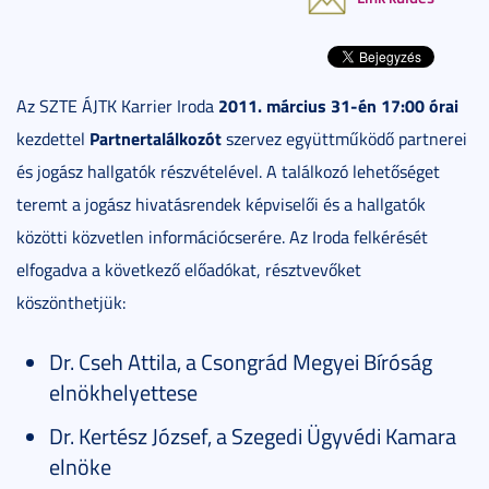
2011. március 31-én 17:00 órai
Az SZTE ÁJTK Karrier Iroda
Partnertalálkozót
kezdettel
szervez együttműködő partnerei
és jogász hallgatók részvételével. A találkozó lehetőséget
teremt a jogász hivatásrendek képviselői és a hallgatók
közötti közvetlen információcserére. Az Iroda felkérését
elfogadva a következő előadókat, résztvevőket
köszönthetjük:
Dr. Cseh Attila, a Csongrád Megyei Bíróság
elnökhelyettese
Dr. Kertész József, a Szegedi Ügyvédi Kamara
elnöke