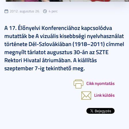
2012. augusztus 26.
4 perc
A 17. Élőnyelvi Konferenciához kapcsolódva
mutatták be A vizuális kisebbségi nyelvhasználat
története Dél-Szlovákiában (1918–2011) címmel
megnyílt tárlatot augusztus 30-án az SZTE
Rektori Hivatal átriumában. A kiállítás
szeptember 7-ig tekinthető meg.
Cikk nyomtatás
Link küldés