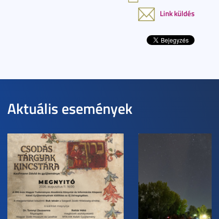
Link küldés
Aktuális események