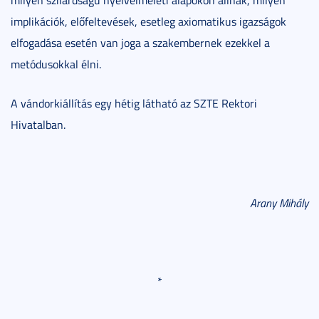
implikációk, előfeltevések, esetleg axiomatikus igazságok
elfogadása esetén van joga a szakembernek ezekkel a
metódusokkal élni.
A vándorkiállítás egy hétig látható az SZTE Rektori
Hivatalban.
Arany Mihály
*