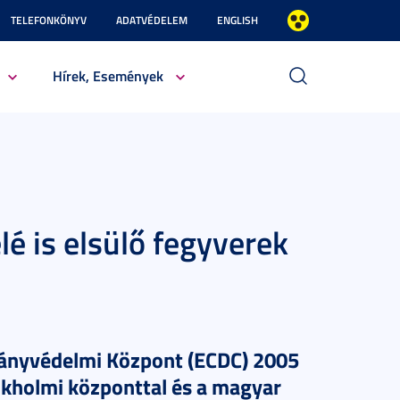
TELEFONKÖNYV
ADATVÉDELEM
ENGLISH
Hírek, Események
lé is elsülő fegyverek
ványvédelmi Központ (ECDC) 2005
kholmi központtal és a magyar