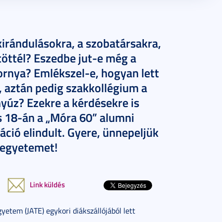
kirándulásokra, a szobatársakra,
töttél? Eszedbe jut-e még a
ornya? Emlékszel-e, hogyan lett
, aztán pedig szakkollégium a
yúz? Ezekre a kérdésekre is
us 18-án a „Móra 60” alumni
áció elindult. Gyere, ünnepeljük
 egyetemet!
Link küldés
yetem (JATE) egykori diákszállójából lett