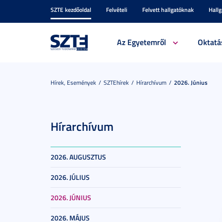
SZTE kezdőoldal
Felvételi
Felvett hallgatóknak
Hall
Az Egyetemről
Oktatá
Hírek, Események
SZTEhírek
Hírarchívum
2026. Június
Hírarchívum
2026. AUGUSZTUS
2026. JÚLIUS
2026. JÚNIUS
2026. MÁJUS