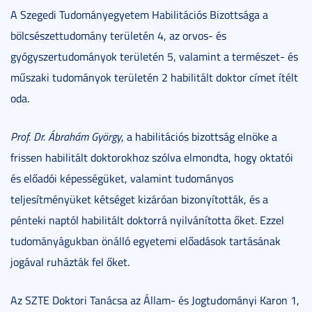
A Szegedi Tudományegyetem Habilitációs Bizottsága a
bölcsészettudomány területén 4, az orvos- és
gyógyszertudományok területén 5, valamint a természet- és
műszaki tudományok területén 2 habilitált doktor címet ítélt
oda.
Prof. Dr. Ábrahám György
, a habilitációs bizottság elnöke a
frissen habilitált doktorokhoz szólva elmondta, hogy oktatói
és előadói képességüket, valamint tudományos
teljesítményüket kétséget kizáróan bizonyították, és a
pénteki naptól habilitált doktorrá nyilvánította őket. Ezzel
tudományágukban önálló egyetemi előadások tartásának
jogával ruházták fel őket.
Az SZTE Doktori Tanácsa az Állam- és Jogtudományi Karon 1,