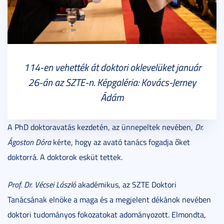
114-en vehették át doktori oklevelüket január
26-án az SZTE-n. Képgaléria: Kovács-Jerney
Ádám
A PhD doktoravatás kezdetén, az ünnepeltek nevében,
Dr.
Ágoston Dóra
kérte, hogy az avató tanács fogadja őket
doktorrá. A doktorok esküt tettek.
Prof. Dr. Vécsei László
akadémikus, az SZTE Doktori
Tanácsának elnöke a maga és a megjelent dékánok nevében
doktori tudományos fokozatokat adományozott. Elmondta,