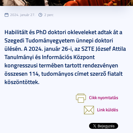
2024. január 27.
2 perc
Habilitált és PhD doktori okleveleket adtak át a
Szegedi Tudományegyetem ünnepi doktori
ülésén. A 2024. január 26-i, az SZTE József Attila
Tanulmányi és Információs Központ
kongresszusi termében tartott rendezvényen
összesen 114, tudományos címet szerző fiatalt
köszöntöttek.
Cikk nyomtatás
Link küldés