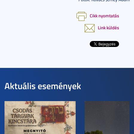
Cikk nyomtatás
Link küldés
Aktuális események