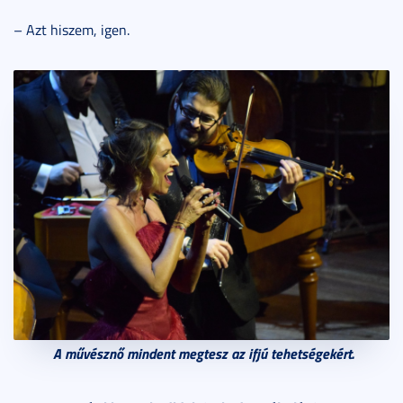
– Azt hiszem, igen.
A művésznő mindent megtesz az ifjú tehetségekért.