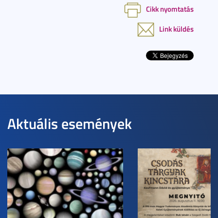
Cikk nyomtatás
Link küldés
Aktuális események