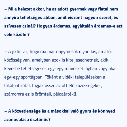
– Mi a helyzet akkor, ha az adott gyermek vagy fiatal nem
annyira tehetséges abban, amit viszont nagyon szeret, és
szívesen csinál? Hogyan érdemes, egyáltalán érdemes-e ezt
vele közölni?
– A jó hír az, hogy ma már nagyon sok olyan kis, amatőr
közösség van, amelyben azok is kiteljesedhetnek, akik
kevésbé tehetségesek egy-egy művészeti ágban vagy akár
egy-egy sportágban. Főként a vidéki településeken a
lokálpatrióták fogják össze az ott élő közösségeket,
számomra ez is örömteli, példaértékű.
– A közvetlensége és a másokkal való gyors és könnyed
azonosulása ösztönös?