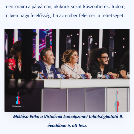
mentoraim a pályámon, akiknek sokat köszönhetek. Tudom,
milyen nagy felelősség, ha az ember felismeri a tehetséget.
Miklósa Erika a Virtuózok komolyzenei tehetségkutató 9.
évadában is ott lesz.