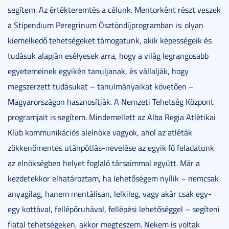
segítem. Az értékteremtés a célunk. Mentorként részt veszek
a Stipendium Peregrinum Ösztöndíjprogramban is: olyan
kiemelkedő tehetségeket támogatunk, akik képességeik és
tudásuk alapján esélyesek arra, hogy a világ legrangosabb
egyetemeinek egyikén tanuljanak, és vállalják, hogy
megszerzett tudásukat – tanulmányaikat követően –
Magyarországon hasznosítják. A Nemzeti Tehetség Központ
programjait is segítem. Mindemellett az Alba Regia Atlétikai
Klub kommunikációs alelnöke vagyok, ahol az atléták
zökkenőmentes utánpótlás-nevelése az egyik fő feladatunk
az elnökségben helyet foglaló társaimmal együtt. Már a
kezdetekkor elhatároztam, ha lehetőségem nyílik – nemcsak
anyagilag, hanem mentálisan, lelkileg, vagy akár csak egy-
egy kottával, fellépőruhával, fellépési lehetőséggel – segíteni
fiatal tehetségeken, akkor megteszem. Nekem is voltak