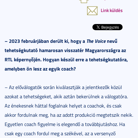
Link küldés
– 2023 februárjában derült ki, hogy a
The Voice
nevű
tehetségkutató hamarosan visszatér Magyarországra az
RTL képernyőjén. Hogyan készül erre a tehetségkutatóra,
amelyben ön lesz az egyik coach?
– Az előválogatók során kiválasztják a jelentkezők közül
azokat a tehetségeket, akik aztán bekerülnek a válogatóra.
Az énekesnek háttal foglalnak helyet a coachok, és csak
akkor fordulnak meg, ha az adott produkció megtetszik nekik.
Egyetlen coach figyelme is elegendő a továbbjutáshoz. Ha
csak egy coach fordul meg a székével, az a versenyző