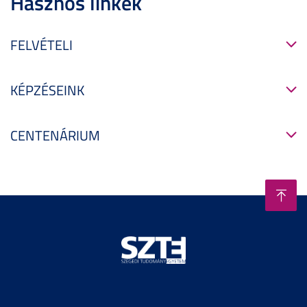
Hasznos linkek
FELVÉTELI
KÉPZÉSEINK
CENTENÁRIUM