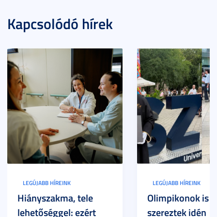
Kapcsolódó hírek
LEGÚJABB HÍREINK
LEGÚJABB HÍREINK
Hiányszakma, tele
Olimpikonok is
lehetőséggel: ezért
szereztek idén