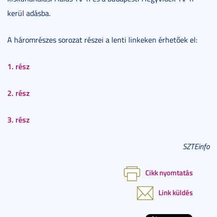
kerül adásba.
A háromrészes sorozat részei a lenti linkeken érhetőek el:
1. rész
2. rész
3. rész
SZTEinfo
Cikk nyomtatás
Link küldés