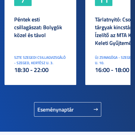
Péntek esti
Tárlatnyitó: Csod
csillagászat: Bolygók
tárgyak kincstára
közel és távol
Ízelítő az MTA KI
Keleti Gyűjtemén
SZTE SZEGEDI CSILLAGVIZSGÁLÓ
ÚJ ZSINAGÓGA - SZEGED,
- SZEGED, KERTÉSZ U. 3.
U. 10.
18:30 - 22:00
16:00 - 18:00
Eseménynaptár