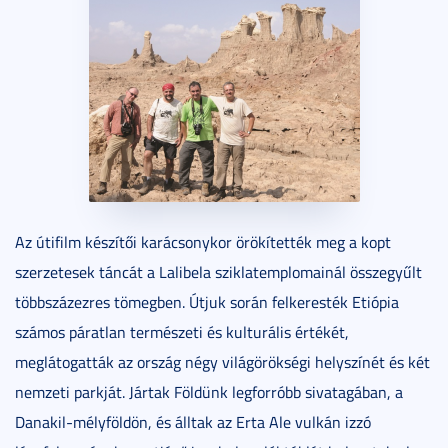
Az útifilm készítői karácsonykor örökítették meg a kopt
szerzetesek táncát a Lalibela sziklatemplomainál összegyűlt
többszázezres tömegben. Útjuk során felkeresték Etiópia
számos páratlan természeti és kulturális értékét,
meglátogatták az ország négy világörökségi helyszínét és két
nemzeti parkját. Jártak Földünk legforróbb sivatagában, a
Danakil-mélyföldön, és álltak az Erta Ale vulkán izzó