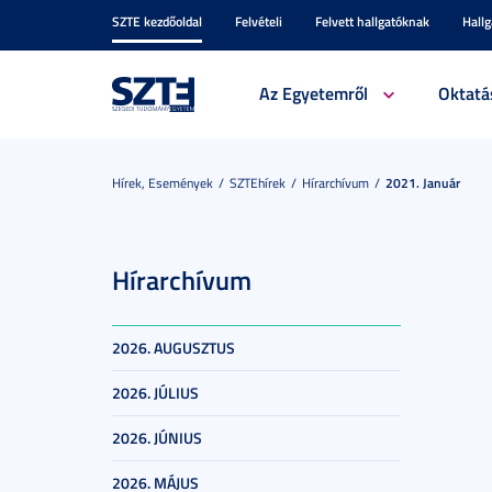
SZTE kezdőoldal
Felvételi
Felvett hallgatóknak
Hall
Az Egyetemről
Oktatá
Hírek, Események
SZTEhírek
Hírarchívum
2021. Január
Hírarchívum
2026. AUGUSZTUS
2026. JÚLIUS
2026. JÚNIUS
2026. MÁJUS