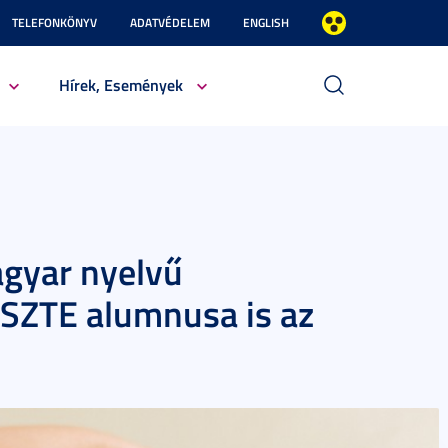
TELEFONKÖNYV
ADATVÉDELEM
ENGLISH
Hírek, Események
agyar nyelvű
z SZTE alumnusa is az