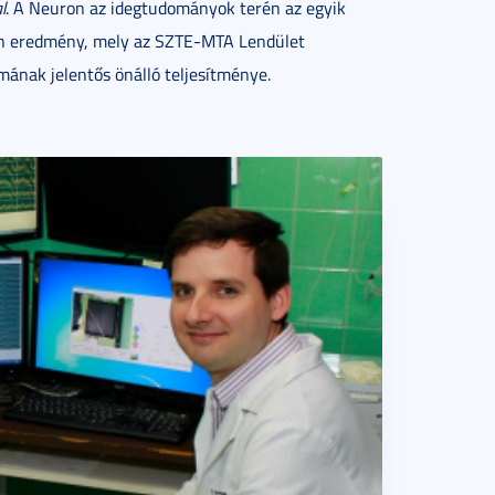
l
. A Neuron az idegtudományok terén az egyik
lyan eredmény, mely az SZTE-MTA Lendület
mának jelentős önálló teljesítménye.