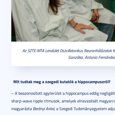
Az SZTE-MTA Lendület Oszcillatorikus Neuronhálózatok Kut
González, Antonio Fernández-
Mit tudtak meg a szegedi kutatók a hippocampuszról?
– A beazonosított agyterület a hippocampus eddig negligált
sharp-wave ripple ritmusok, amelyek elnevezését magyarra
magyarázta
Berényi Antal
, a Szegedi Tudományegyetem adju