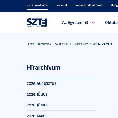
SZTE kezdőoldal
Felvételi
Felvett hallgatóknak
Hall
Az Egyetemről
Oktatá
Hírek, Események
SZTEhírek
Hírarchívum
2016. Március
Hírarchívum
2026. AUGUSZTUS
2026. JÚLIUS
2026. JÚNIUS
2026. MÁJUS