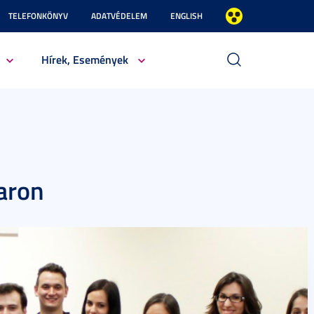
TELEFONKÖNYV
ADATVÉDELEM
ENGLISH
Hírek, Események
aron