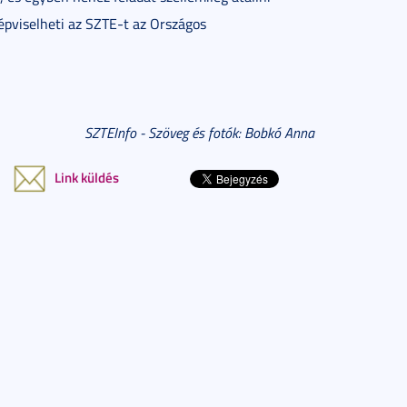
pviselheti az SZTE-t az Országos
SZTEInfo - Szöveg és fotók: Bobkó Anna
Link küldés