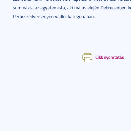
summázta az egyetemista, aki május elején Debrecenben ké
Perbeszédversenyen vádlói kategóriában.
Cikk nyomtatás