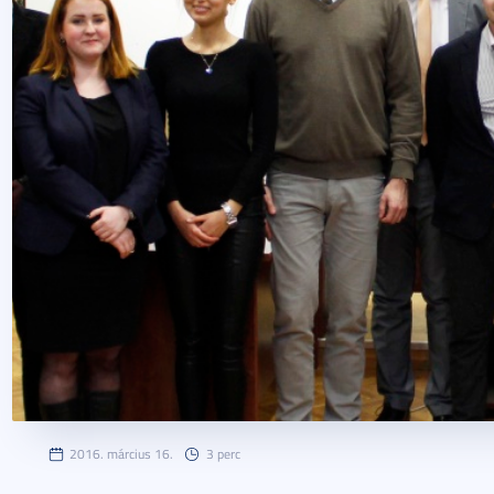
2016. március 16.
3 perc