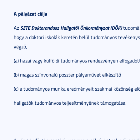
A pályázat célja
SZTE Doktorandusz Hallgatói Önkormányzat (DÖK)
Az
tudomán
hogy a doktori iskolák keretén belül tudományos tevékeny
végző,
(a) hazai vagy külföldi tudományos rendezvényen elfogadot
(b) magas színvonalú poszter pályaművet elkészítő
(c) a tudományos munka eredményeit szakmai közönség el
hallgatók tudományos teljesítményének támogatása.