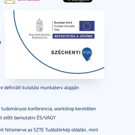
k
e definiált kutatási munkaterv alapján
 tudományos konferencia, workshop keretében
et előtt bemutatni ÉS/VAGY
t felismerve az SZTE Tudástérkép oldalán, mint