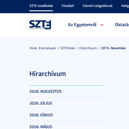
SZTE kezdőoldal
Felvételi
Felvett hallgatóknak
Hall
Az Egyetemről
Oktatá
Hírek, Események
SZTEhírek
Hírarchívum
2015. November
Hírarchívum
2026. AUGUSZTUS
2026. JÚLIUS
2026. JÚNIUS
2026. MÁJUS