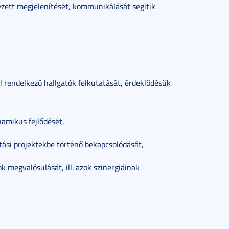
zett megjelenítését, kommunikálását segítik
 rendelkező hallgatók felkutatását, érdeklődésük
namikus fejlődését,
tási projektekbe történő bekapcsolódását,
k megvalósulását, ill. azok szinergiáinak