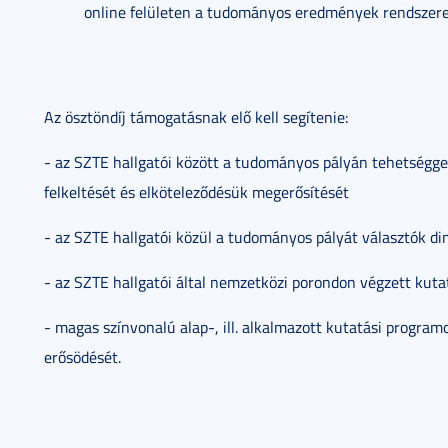
online felületen a tudományos eredmények rendszere
Az ösztöndíj támogatásnak elő kell segítenie:
- az SZTE hallgatói között a tudományos pályán tehetséggel
felkeltését és elköteleződésük megerősítését
- az SZTE hallgatói közül a tudományos pályát választók di
- az SZTE hallgatói által nemzetközi porondon végzett kuta
- magas színvonalú alap-, ill. alkalmazott kutatási programo
erősödését.