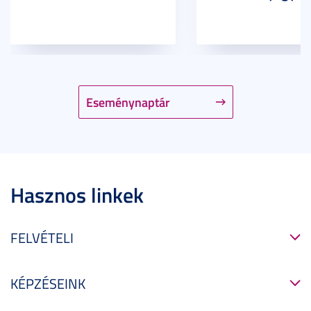
Eseménynaptár
Hasznos linkek
FELVÉTELI
KÉPZÉSEINK