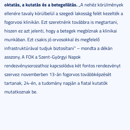
oktatás, a kutatás és a betegellátás.
„A nehéz körülmények
ellenére tavaly körülbelül a szegedi lakosság felét kezelték a
fogorvosi klinikán. Ezt szeretnénk továbbra is megtartani,
hiszen ez azt jelenti, hogy a betegek megbíznak a klinikai
munkában. Ezt csakis jó orvosokkal és megfelelő
infrastruktúrával tudjuk biztosítani” – mondta a dékán
asszony. A FOK a Szent-Györgyi Napok
rendezvénysorozathoz kapcsolódva két fontos rendezvényt
szervez: novemberben 13-án fogorvos továbbképzését
tartanak, 24-én, a tudomány napján a fiatal kutatók
mutatkoznak be.