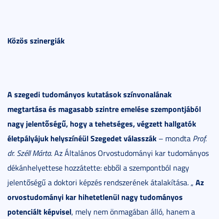
Közös szinergiák
A szegedi tudományos kutatások színvonalának
megtartása és magasabb szintre emelése szempontjából
nagy jelentőségű, hogy a tehetséges, végzett hallgatók
életpályájuk helyszínéül Szegedet válasszák
– mondta
Prof.
dr.
Széll Márta.
Az Általános Orvostudományi kar tudományos
dékánhelyettese hozzátette: ebből a szempontból nagy
Az
jelentőségű a doktori képzés rendszerének átalakítása. „
orvostudományi kar hihetetlenül nagy tudományos
potenciált képvisel
, mely nem önmagában álló, hanem a