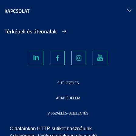
KAPCSOLAT
Térképek és útvonalak
SÜTIKEZELÉS
ADATVÉDELEM
VISSZAÉLÉS-BEJELENTÉS
KÖZÉRDEKŰ ADATOK
Oldalainkon HTTP-sütiket használunk.
Adatvédelmi tájékoztatónkban olvasható,