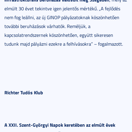
elmúlt 30 évet tekintve igen jelentős mértékű. „A fejlődés
nem fog leállni, az új GINOP pályázatoknak köszönhetően
további beruházások várhatók. Reméljük, a
kapcsolatrendszernek köszönhetően, együtt sikeresen
tudunk majd pályázni ezekre a felhívásokra” – fogalmazott.
Richter Tudós Klub
A XXII. Szent-Györgyi Napok keretében az elmúlt évek