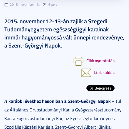
2015. november 13.
6 perc
2015. november 12-13-án zajlik a Szegedi
Tudományegyetem egészségügyi karainak
immár hagyományossá vált ünnepi rendezvénye,
a Szent-Györgyi Napok.
Cikk nyomtatás
Link küldés
A korábbi évekhez hasonlóan a Szent-Györgyi Napok
– túl
az Általános Orvostudományi Kar, a Gyógyszerésztudományi
Kar, a Fogorvostudományi Kar, az Egészségtudományi és
Szociális Képzési Kar és a Szent-Györgyi Albert Klinikai