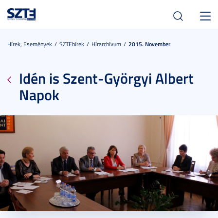
Toggl
navig
Hírek, Események
SZTEhírek
Hírarchívum
2015. November
Idén is Szent-Györgyi Albert
Napok