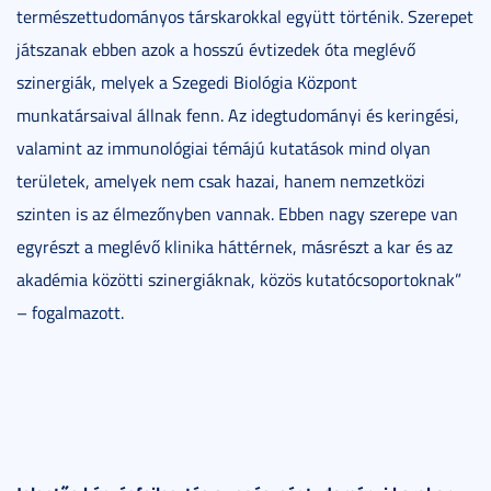
természettudományos társkarokkal együtt történik. Szerepet
játszanak ebben azok a hosszú évtizedek óta meglévő
szinergiák, melyek a Szegedi Biológia Központ
munkatársaival állnak fenn. Az idegtudományi és keringési,
valamint az immunológiai témájú kutatások mind olyan
területek, amelyek nem csak hazai, hanem nemzetközi
szinten is az élmezőnyben vannak. Ebben nagy szerepe van
egyrészt a meglévő klinika háttérnek, másrészt a kar és az
akadémia közötti szinergiáknak, közös kutatócsoportoknak”
– fogalmazott.