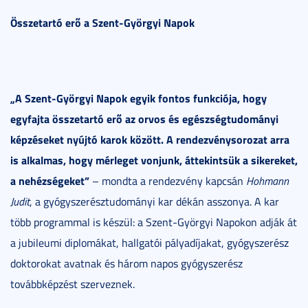
Összetartó erő a Szent-Györgyi Napok
„A Szent-Györgyi Napok egyik fontos funkciója, hogy
egyfajta összetartó erő az orvos és egészségtudományi
képzéseket nyújtó karok között. A rendezvénysorozat arra
is alkalmas, hogy mérleget vonjunk, áttekintsük a sikereket,
a nehézségeket”
– mondta a rendezvény kapcsán
Hohmann
Judit
, a gyógyszerésztudományi kar dékán asszonya. A kar
több programmal is készül: a Szent-Györgyi Napokon adják át
a jubileumi diplomákat, hallgatói pályadíjakat, gyógyszerész
doktorokat avatnak és három napos gyógyszerész
továbbképzést szerveznek.