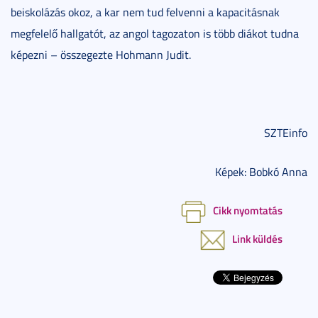
beiskolázás okoz, a kar nem tud felvenni a kapacitásnak
megfelelő hallgatót, az angol tagozaton is több diákot tudna
képezni – összegezte Hohmann Judit.
SZTEinfo
Képek: Bobkó Anna
Cikk nyomtatás
Link küldés