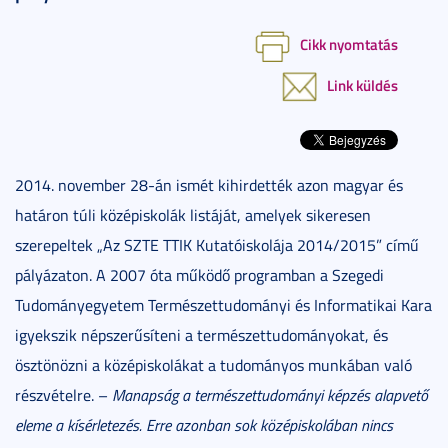
Cikk nyomtatás
Link küldés
2014. november 28-án ismét kihirdették azon magyar és
határon túli középiskolák listáját, amelyek sikeresen
szerepeltek „Az SZTE TTIK Kutatóiskolája 2014/2015” című
pályázaton. A 2007 óta működő programban a Szegedi
Tudományegyetem Természettudományi és Informatikai Kara
igyekszik népszerűsíteni a természettudományokat, és
ösztönözni a középiskolákat a tudományos munkában való
részvételre. –
Manapság a természettudományi képzés alapvető
eleme a kísérletezés. Erre azonban sok középiskolában nincs