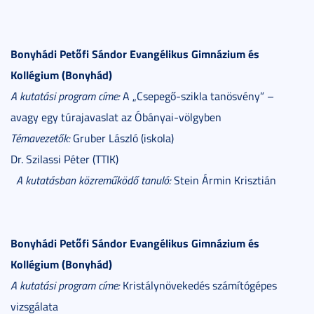
Bonyhádi Petőfi Sándor Evangélikus Gimnázium és
Kollégium (Bonyhád)
A kutatási program címe:
A „Csepegő-szikla tanösvény” –
avagy egy túrajavaslat az Óbányai-völgyben
Témavezetők:
Gruber László (iskola)
Dr. Szilassi Péter (TTIK)
A kutatásban közreműködő tanuló:
Stein Ármin Krisztián
Bonyhádi Petőfi Sándor Evangélikus Gimnázium és
Kollégium (Bonyhád)
A kutatási program címe:
Kristálynövekedés számítógépes
vizsgálata