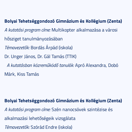
Bolyai Tehetséggondozó Gimnázium és Kollégium (Zenta)
A kutatási program címe:
Multikopter alkalmazása a városi
hősziget tanulmányozásában
Témavezetők:
Bordás Árpád (iskola)
Dr. Unger János, Dr. Gál Tamás (TTIK)
A kutatásban közreműködő tanulók:
Apró Alexandra, Dobó
Márk, Kiss Tamás
Bolyai Tehetséggondozó Gimnázium és Kollégium (Zenta)
A kutatási program címe:
Szén nanocsövek szintézise és
alkalmazási lehetőségeik vizsgálata
Témavezetők:
Szórád Endre (iskola)