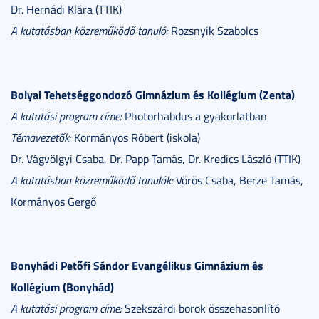
Dr. Hernádi Klára (TTIK)
A kutatásban közreműködő tanuló:
Rozsnyik Szabolcs
Bolyai Tehetséggondozó Gimnázium és Kollégium (Zenta)
A kutatási program címe:
Photorhabdus a gyakorlatban
Témavezetők:
Kormányos Róbert (iskola)
Dr. Vágvölgyi Csaba, Dr. Papp Tamás, Dr. Kredics László (TTIK)
A kutatásban közreműködő tanulók:
Vörös Csaba, Berze Tamás,
Kormányos Gergő
Bonyhádi Petőfi Sándor Evangélikus Gimnázium és
Kollégium (Bonyhád)
A kutatási program címe:
Szekszárdi borok összehasonlító