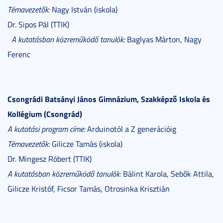
Témavezetők:
Nagy István (iskola)
Dr. Sipos Pál (TTIK)
A kutatásban közreműködő tanulók:
Baglyas Márton, Nagy
Ferenc
Csongrádi Batsányi János Gimnázium, Szakképző Iskola és
Kollégium (Csongrád)
A kutatási program címe:
Arduinotól a Z generációig
Témavezetők:
Gilicze Tamás (iskola)
Dr. Mingesz Róbert (TTIK)
A kutatásban közreműködő tanulók:
Bálint Karola, Sebők Attila,
Gilicze Kristóf, Ficsor Tamás, Otrosinka Krisztián