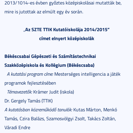
2013/1014-es évben győztes középiskolásai mutatták be,
mire is jutottak az elmúlt egy év során.
Az SZTE TTIK Kutatóiskolája 2014/2015”
„
címet elnyert középiskolák
Békéscsabai Gépészeti és Számítástechnikai
Szakközépiskola és Kollégium (Békéscsaba)
A kutatási program címe:
Mesterséges intelligencia a játék
programok fejlesztésében
Témavezetők:
Krámer Judit (iskola)
Dr. Gergely Tamás (TTIK)
A kutatásban közreműködő tanulók:
Kutas Márton, Menkó
Tamás, Czira Balázs, Szamosvölgyi Zsolt, Takács Zoltán,
Váradi Endre