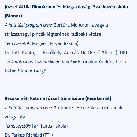
József Attila Gimnázium és Közgazdasági Szakközépiskola
(Monor)
A kutatási program címe:
Bortúra Monoron, avagy a
strázsahegyi pincék légterének radioaktivitása
Témavezetők:
Megyeri István (iskola)
Dr. Tóth Ágota, Dr. Erdőhelyi András, Dr. Oszkó Albert (TTIK)
A kutatásban közreműködő tanulók:
Kondákor András, Leéh
Péter, Sándor Gergő
Kecskeméti Katona József Gimnázium (Kecskemét)
A kutatási program címe:
Androidos eszközök szenzorainak
vizsgálata
Témavezetők:
Fári János (iskola)
Dr. Farkas Richárd (TTIK)