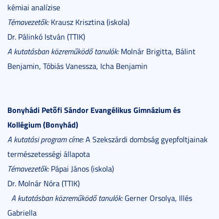
kémiai analízise
Témavezetők:
Krausz Krisztina (iskola)
Dr. Pálinkó István (TTIK)
A kutatásban közreműködő tanulók:
Molnár Brigitta, Bálint
Benjamin, Tóbiás Vanessza, Icha Benjamin
Bonyhádi Petőfi Sándor Evangélikus Gimnázium és
Kollégium (Bonyhád)
A kutatási program címe:
A Szekszárdi dombság gyepfoltjainak
természetességi állapota
Témavezetők:
Pápai János (iskola)
Dr. Molnár Nóra (TTIK)
A kutatásban közreműködő tanulók:
Gerner Orsolya, Illés
Gabriella