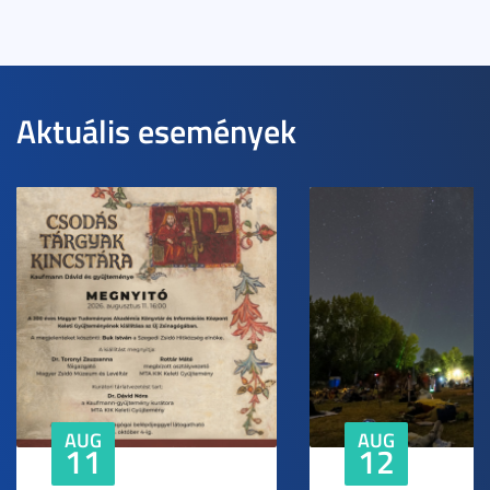
Aktuális események
AUG
AUG
11
12