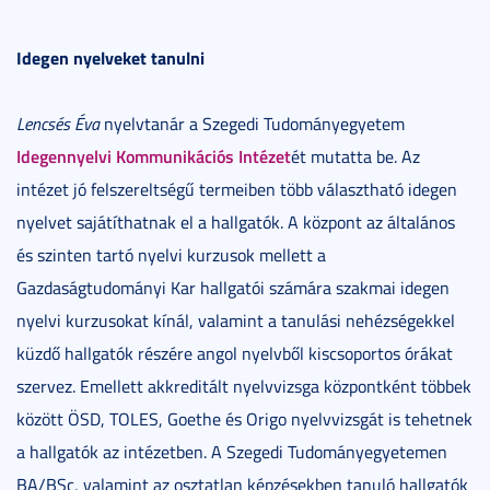
Idegen nyelveket tanulni
Lencsés Éva
nyelvtanár a Szegedi Tudományegyetem
Idegennyelvi Kommunikációs Intézet
ét mutatta be. Az
intézet jó felszereltségű termeiben több választható idegen
nyelvet sajátíthatnak el a hallgatók. A központ az általános
és szinten tartó nyelvi kurzusok mellett a
Gazdaságtudományi Kar hallgatói számára szakmai idegen
nyelvi kurzusokat kínál, valamint a tanulási nehézségekkel
küzdő hallgatók részére angol nyelvből kiscsoportos órákat
szervez. Emellett akkreditált nyelvvizsga központként többek
között ÖSD, TOLES, Goethe és Origo nyelvvizsgát is tehetnek
a hallgatók az intézetben. A Szegedi Tudományegyetemen
BA/BSc, valamint az osztatlan képzésekben tanuló hallgatók