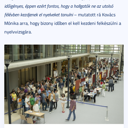
időigényes, éppen ezért fontos, hogy a hallgatók ne az utolsó
félévben kezdjenek el nyelveket tanulni
– mutatott rá Kovács
Mónika arra, hogy bizony időben el kell kezdeni felkészülni a
nyelvvizsgára.