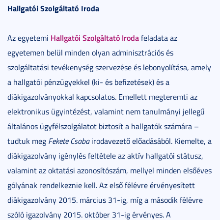
Hallgatói Szolgáltató Iroda
Hallgatói Szolgáltató Iroda
Az egyetemi
feladata az
egyetemen belül minden olyan adminisztrációs és
szolgáltatási tevékenység szervezése és lebonyolítása, amely
a hallgatói pénzügyekkel (ki- és befizetések) és a
diákigazolványokkal kapcsolatos. Emellett megteremti az
elektronikus ügyintézést, valamint nem tanulmányi jellegű
általános ügyfélszolgálatot biztosít a hallgatók számára –
tudtuk meg
Fekete Csaba
irodavezető előadásából. Kiemelte, a
diákigazolvány igénylés feltétele az aktív hallgatói státusz,
valamint az oktatási azonosítószám, mellyel minden elsőéves
gólyának rendelkeznie kell. Az első félévre érvényesített
diákigazolvány 2015. március 31-ig, míg a második félévre
szóló igazolvány 2015. október 31-ig érvényes. A