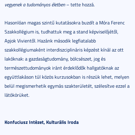
vegyenek a tudományos életben
– tette hozzá.
Hasonlóan magas szintű kutatásokra buzdít a Móra Ferenc
Szakkollégium is, tudhattuk meg a stand képviselőjétől,
Apjok Vivientől. Hazánk második legfiatalabb
szakkollégiumaként interdiszciplináris képzést kínál az ott
lakóknak: a gazdaságtudomány, bölcsészet, jog és
természettudományok iránt érdeklődők hallgatóknak az
együttlakáson túl közös kurzusokban is részük lehet, melyen
belül megismerhetik egymás szakterületét, szélesítve ezzel a
látókörüket.
Konfuciusz Intézet, Kulturális Iroda