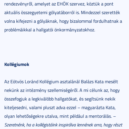
rendezvényről, amelyet az EHÖK szervez, köztük a pont
aktuális összegyetemi gólyatáborról is. Mindezzel szerették
volna kifejezni a gólyáknak, hogy bizalommal fordulhatnak a
problémáikkal a hallgatói önkormányzatokhoz.
Kollégiumok
Az Eötvös Loránd Kollégium asztalánál Balázs Kata mesélt
nekünk az intézmény szellemiségéről. A mi célunk az, hogy
összefogjuk a legkiválóbb hallgatókat, és segítsünk nekik
kiteljesedni, valami pluszt adva ezzel – magyarázta Kata,
olyan lehetőségekre utalva, mint például a mentorálás.
–
Szeretnénk, ha a kollégistáink inspirálva lennének arra, hogy részt