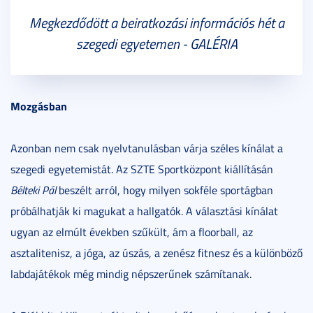
Megkezdődött a beiratkozási információs hét a
szegedi egyetemen - GALÉRIA
Mozgásban
Azonban nem csak nyelvtanulásban várja széles kínálat a
szegedi egyetemistát. Az SZTE Sportközpont kiállításán
Bélteki Pál
beszélt arról, hogy milyen sokféle sportágban
próbálhatják ki magukat a hallgatók. A választási kínálat
ugyan az elmúlt években szűkült, ám a floorball, az
asztalitenisz, a jóga, az úszás, a zenész fitnesz és a különböző
labdajátékok még mindig népszerűnek számítanak.