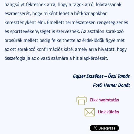
hangsúlyt fektetnek arra, hogy a tagok arról folytassanak
eszmecserét, hogy miként lehet a hétköznapokban
keresztényként élni. Emellett természetesen rengeteg zenés
és sporttevékenységet is szerveznek. Az asztalon sorakozó
brosúrák mellett pedig felkelthette az érdeklődők figyelmét
az ott sorakozó konfirmációs káté, amely arra hivatott, hogy
összefoglalja az olvasó számára a hit alapkérdéseit.
Gajzer Erzsébet – Őszi Tamás
Fotó: Herner Donát
Cikk nyomtatás
Link küldés