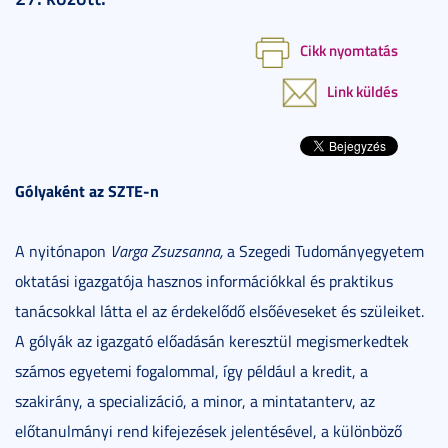
Cikk nyomtatás
Link küldés
Gólyaként az SZTE-n
A nyitónapon
Varga Zsuzsanna,
a Szegedi Tudományegyetem
oktatási igazgatója hasznos információkkal és praktikus
tanácsokkal látta el az érdekelődő elsőéveseket és szüleiket.
A gólyák az igazgató előadásán keresztül megismerkedtek
számos egyetemi fogalommal, így például a kredit, a
szakirány, a specializáció, a minor, a mintatanterv, az
előtanulmányi rend kifejezések jelentésével, a különböző