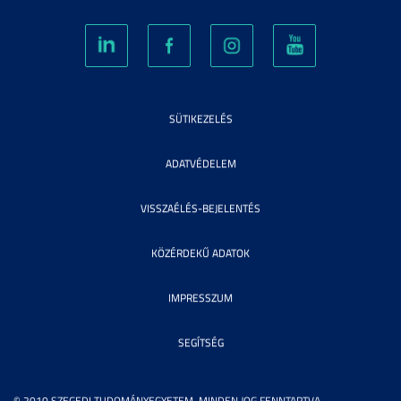
SÜTIKEZELÉS
ADATVÉDELEM
VISSZAÉLÉS-BEJELENTÉS
KÖZÉRDEKŰ ADATOK
IMPRESSZUM
SEGÍTSÉG
© 2010 SZEGEDI TUDOMÁNYEGYETEM. MINDEN JOG FENNTARTVA.