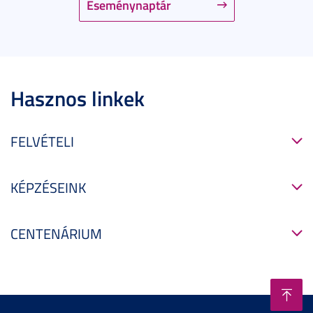
Eseménynaptár
Hasznos linkek
FELVÉTELI
KÉPZÉSEINK
CENTENÁRIUM