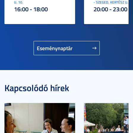
U. 10.
- SZEGED, KERTÉSZ U. 3.
16:00 - 18:00
20:00 - 23:00
Eseménynaptár
Kapcsolódó hírek