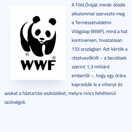
A Föld Óráját immár ötödik
alkalommal szervezte meg
a Természetvédelmi
Világalap (WWF), mind a hat
kontinensen, hivatalosan
133 országban. Azt kérték a
résztvevőktől – a becslések
szerint 1,3 milliárd
embertől –, hogy egy órára
kapcsolják le a villanyt és
azokat a háztartási eszközöket, melyre nincs feltétlenül
szükségük.