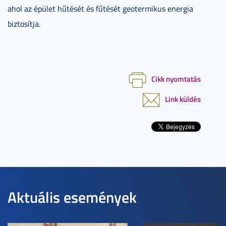
ahol az épület hűtését és fűtését geotermikus energia
biztosítja.
Cikk nyomtatás
Link küldés
Aktuális események