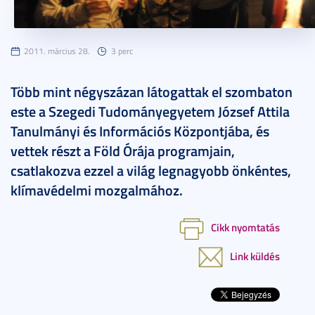
2011. március 28.
3 perc
Több mint négyszázan látogattak el szombaton
este a Szegedi Tudományegyetem József Attila
Tanulmányi és Információs Központjába, és
vettek részt a Föld Órája programjain,
csatlakozva ezzel a világ legnagyobb önkéntes,
klímavédelmi mozgalmához.
Cikk nyomtatás
Link küldés