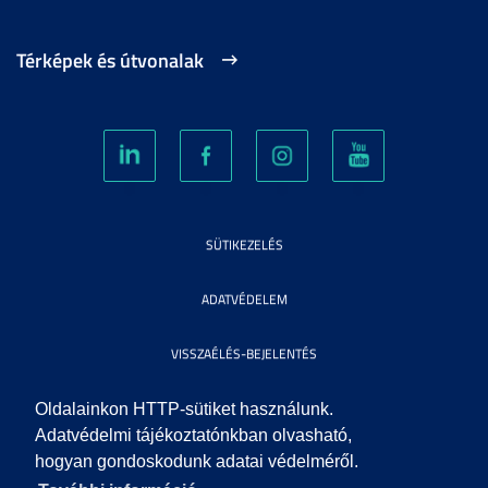
Térképek és útvonalak
SÜTIKEZELÉS
ADATVÉDELEM
VISSZAÉLÉS-BEJELENTÉS
KÖZÉRDEKŰ ADATOK
Oldalainkon HTTP-sütiket használunk.
Adatvédelmi tájékoztatónkban olvasható,
hogyan gondoskodunk adatai védelméről.
IMPRESSZUM