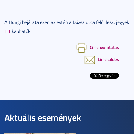
A Hungi bejárata ezen az estén a Dózsa utca felől lesz, jegyek
ITT
kaphatók.
Cikk nyomtatás
Link küldés
Aktuális események