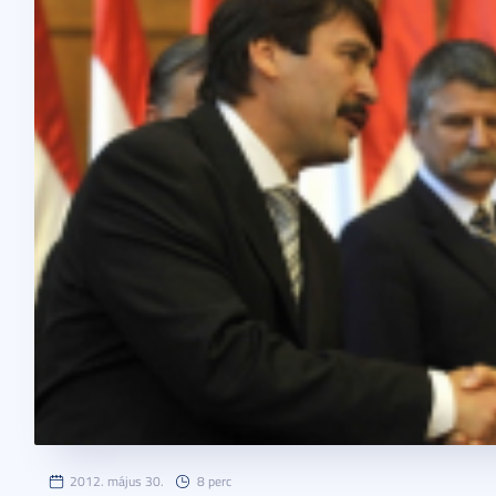
2012. május 30.
8 perc