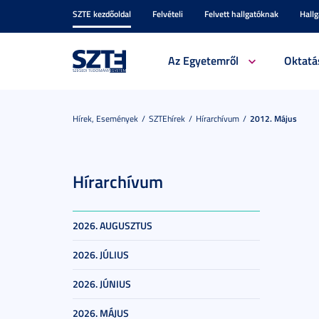
SZTE kezdőoldal
Felvételi
Felvett hallgatóknak
Hall
Az Egyetemről
Oktatá
Hírek, Események
SZTEhírek
Hírarchívum
2012. Május
Hírarchívum
2026. AUGUSZTUS
2026. JÚLIUS
2026. JÚNIUS
2026. MÁJUS