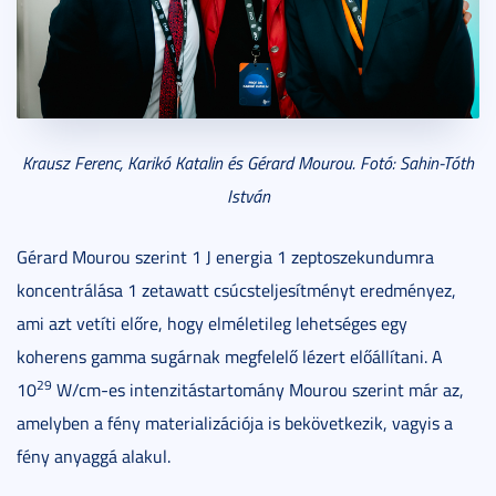
Krausz Ferenc, Karikó Katalin és Gérard Mourou. Fotó: Sahin-Tóth
István
Gérard Mourou szerint 1 J energia 1 zeptoszekundumra
koncentrálása 1 zetawatt csúcsteljesítményt eredményez,
ami azt vetíti előre, hogy elméletileg lehetséges egy
koherens gamma sugárnak megfelelő lézert előállítani. A
29
10
W/cm-es intenzitástartomány Mourou szerint már az,
amelyben a fény materializációja is bekövetkezik, vagyis a
fény anyaggá alakul.