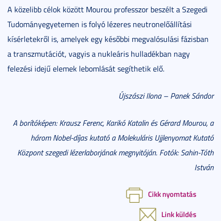
A közelibb célok között Mourou professzor beszélt a Szegedi
Tudományegyetemen is folyó lézeres neutronelőállítási
kísérletekről is, amelyek egy későbbi megvalósulási fázisban
a transzmutációt, vagyis a nukleáris hulladékban nagy
felezési idejű elemek lebomlását segíthetik elő.
Újszászi Ilona – Panek Sándor
A borítóképen: Krausz Ferenc, Karikó Katalin és Gérard Mourou, a
három Nobel-díjas kutató a Molekuláris Ujjlenyomat Kutató
Központ szegedi lézerlaborjának megnyitóján. Fotók: Sahin-Tóth
István
Cikk nyomtatás
Link küldés