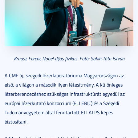
Krausz Ferenc Nobel-díjas fizikus.
Fotó: Sahin-Tóth István
A CMF új, szegedi lézerlaboratóriuma Magyarországon az
első, a világon a második ilyen létesítmény. A különleges
lézerberendezéshez szükséges infrastruktúrát egyedül az
európai lézerkutató konzorcium (ELI ERIC) és a Szegedi
Tudományegyetem által fenntartott ELI ALPS képes
biztosítani.