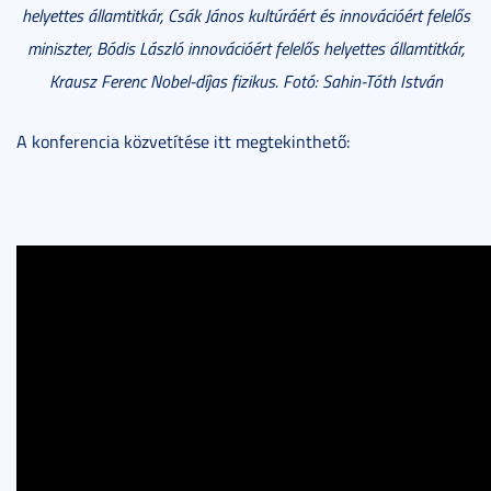
helyettes államtitkár, Csák János kultúráért és innovációért felelős
miniszter, Bódis László innovációért felelős helyettes államtitkár,
Krausz Ferenc Nobel-díjas fizikus. Fotó: Sahin-Tóth István
A konferencia közvetítése itt megtekinthető: