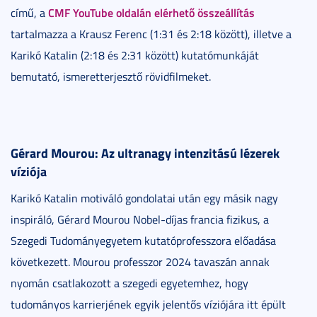
CMF YouTube oldalán elérhető összeállítás
című, a
tartalmazza a Krausz Ferenc (1:31 és 2:18 között), illetve a
Karikó Katalin (2:18 és 2:31 között) kutatómunkáját
bemutató, ismeretterjesztő rövidfilmeket.
Gérard Mourou: Az ultranagy intenzitású lézerek
víziója
Karikó Katalin motiváló gondolatai után egy másik nagy
inspiráló, Gérard Mourou Nobel-díjas francia fizikus, a
Szegedi Tudományegyetem kutatóprofesszora előadása
következett. Mourou professzor 2024 tavaszán annak
nyomán csatlakozott a szegedi egyetemhez, hogy
tudományos karrierjének egyik jelentős víziójára itt épült