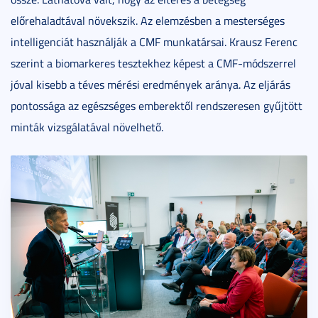
előrehaladtával növekszik. Az elemzésben a mesterséges
intelligenciát használják a CMF munkatársai. Krausz Ferenc
szerint a biomarkeres tesztekhez képest a CMF-módszerrel
jóval kisebb a téves mérési eredmények aránya. Az eljárás
pontossága az egészséges emberektől rendszeresen gyűjtött
minták vizsgálatával növelhető.