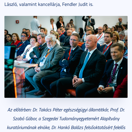
László, valamint kancellárja, Fendler Judit is.
Az előtérben: Dr. Takács Péter egészségügyi államtitkár, Prof. Dr.
Szabó Gábor, a Szegedei Tudományegyetemért Alapítvány
kuratóriumának elnöke, Dr. Hankó Balázs felsőoktatásért felelős