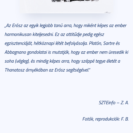
„
Az Erósz az egyik legjobb tanú arra, hogy miként képes az ember
harmonikusan kiteljesedni. Ez az attitűdje pedig egész
egzisztenciáját, hétköznapi létét befolyásolja. Platón, Sartre és
Abbagnano gondolatai is mutatják, hogy az ember nem üresedik ki
soha (végleg), és mindig képes arra, hogy széppé tegye életét a
Thanatosz árnyékában az Erósz segítségével.”
SZTEinfo – Z. A.
Fotók, reprodukciók: F. B.