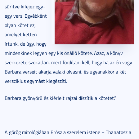
sűrítve kifejez egy-
egy vers. Egyébként
olyan kötet ez,
amelyet ketten
írtunk, de úgy, hogy
mindenkinek legyen egy kis önálló kötete. Azaz, a könyv
szerkezete szokatlan, mert fordítani kell, hogy ha az én vagy
Barbara verseit akarja valaki olvasni, és ugyanakkor a két
versciklus egymást kiegészíti.
Barbara gyönyörű és kiérlelt rajzai díszítik a kötetet.”
A görög mitológiában Erósz a szerelem istene – Thanatosz a