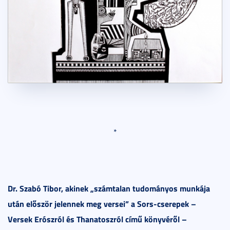
*
Dr. Szabó Tibor, akinek „számtalan tudományos munkája
után először jelennek meg versei” a Sors-cserepek –
Versek Erószról és Thanatoszról című könyvéről –