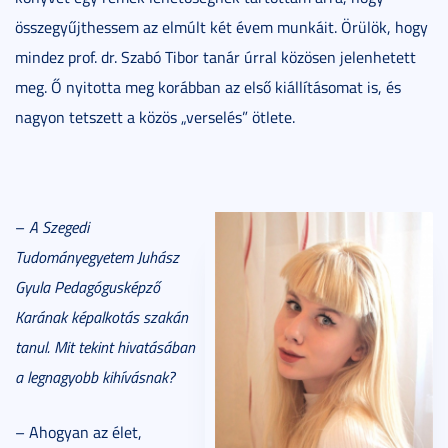
összegyűjthessem az elmúlt két évem munkáit. Örülök, hogy
mindez prof. dr. Szabó Tibor tanár úrral közösen jelenhetett
meg. Ő nyitotta meg korábban az első kiállításomat is, és
nagyon tetszett a közös „verselés” ötlete.
–
A Szegedi
Tudományegyetem Juhász
Gyula Pedagógusképző
Karának képalkotás szakán
tanul. Mit tekint hivatásában
a legnagyobb kihívásnak?
– Ahogyan az élet,