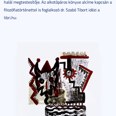
halál megtestesítője. Az alkotópáros könyve alcíme kapcsán a
filozófiatörténettel is foglalkozó dr. Szabó Tibort idézi a
libri.hu: