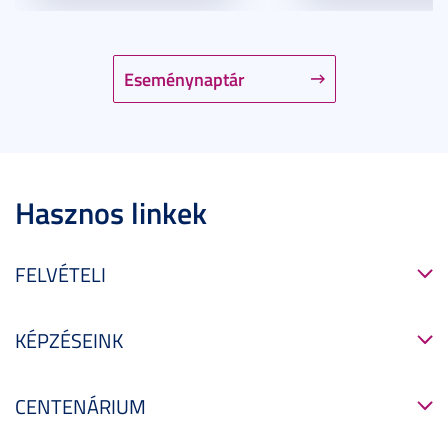
Eseménynaptár
Hasznos linkek
FELVÉTELI
KÉPZÉSEINK
CENTENÁRIUM