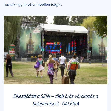
hozzák egy fesztivál szellemiségét.
Elkezdődött a SZIN – több órás várakozás a
beléptetésnél - GALÉRIA