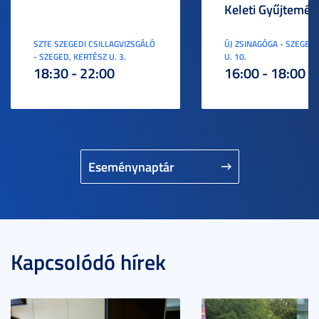
Keleti Gyűjtemén
SZTE SZEGEDI CSILLAGVIZSGÁLÓ
ÚJ ZSINAGÓGA - SZEGED,
- SZEGED, KERTÉSZ U. 3.
U. 10.
18:30 - 22:00
16:00 - 18:00
Eseménynaptár
Kapcsolódó hírek