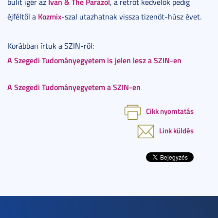
Ivan & The Parazol
bulit ígér az
, a retrót kedvelők pedig
Kozmix
éjféltől a
-szal utazhatnak vissza tizenöt-húsz évet.
Korábban írtuk a SZIN-ről:
A Szegedi Tudományegyetem is jelen lesz a SZIN-en
A Szegedi Tudományegyetem a SZIN-en
Cikk nyomtatás
Link küldés