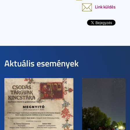
Link küldés
Aktuális események