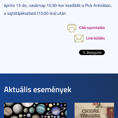
április 13-án, vasárnap 15:30-kor kezdődik a Pick Arénában,
a sajtótájékoztató (15:00 óra) után.
Cikk nyomtatás
Link küldés
Aktuális események