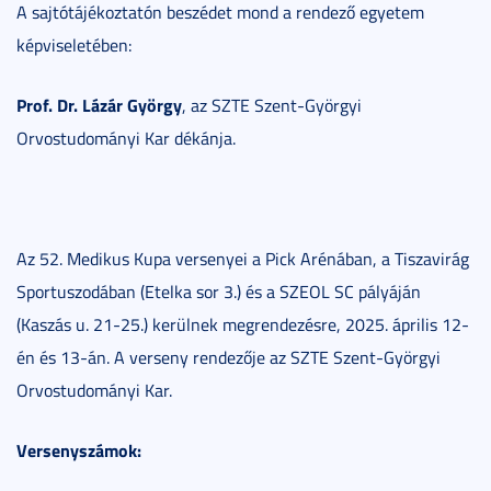
A sajtótájékoztatón beszédet mond a rendező egyetem
képviseletében:
Prof. Dr. Lázár György
, az SZTE Szent-Györgyi
Orvostudományi Kar dékánja.
Az 52. Medikus Kupa versenyei a Pick Arénában, a Tiszavirág
Sportuszodában (Etelka sor 3.) és a SZEOL SC pályáján
(Kaszás u. 21-25.) kerülnek megrendezésre, 2025. április 12-
én és 13-án. A verseny rendezője az SZTE Szent-Györgyi
Orvostudományi Kar.
Versenyszámok: