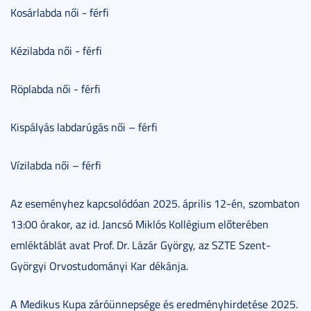
Kosárlabda női - férfi
Kézilabda női - férfi
Röplabda női - férfi
Kispályás labdarúgás női – férfi
Vízilabda női – férfi
Az eseményhez kapcsolódóan 2025. április 12-én, szombaton
13:00 órakor, az id. Jancsó Miklós Kollégium előterében
emléktáblát avat Prof. Dr. Lázár György, az SZTE Szent-
Györgyi Orvostudományi Kar dékánja.
A Medikus Kupa záróünnepsége és eredményhirdetése 2025.