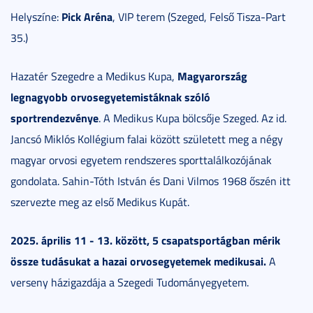
Pick Aréna
Helyszíne:
, VIP terem (Szeged, Felső Tisza-Part
35.)
Magyarország
Hazatér Szegedre a Medikus Kupa,
legnagyobb orvosegyetemistáknak szóló
sportrendezvénye
. A Medikus Kupa bölcsője Szeged. Az id.
Jancsó Miklós Kollégium falai között született meg a négy
magyar orvosi egyetem rendszeres sporttalálkozójának
gondolata. Sahin-Tóth István és Dani Vilmos 1968 őszén itt
szervezte meg az első Medikus Kupát.
2025. április 11 - 13. között, 5 csapatsportágban mérik
össze tudásukat a hazai orvosegyetemek medikusai.
A
verseny házigazdája a Szegedi Tudományegyetem.