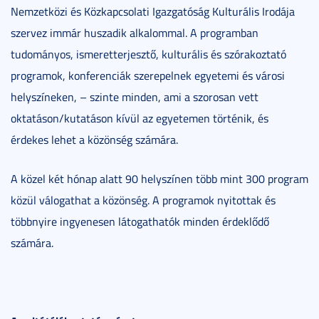
Nemzetközi és Közkapcsolati Igazgatóság Kulturális Irodája
szervez immár huszadik alkalommal. A programban
tudományos, ismeretterjesztő, kulturális és szórakoztató
programok, konferenciák szerepelnek egyetemi és városi
helyszíneken, – szinte minden, ami a szorosan vett
oktatáson/kutatáson kívül az egyetemen történik, és
érdekes lehet a közönség számára.
A közel két hónap alatt 90 helyszínen több mint 300 program
közül válogathat a közönség. A programok nyitottak és
többnyire ingyenesen látogathatók minden érdeklődő
számára.