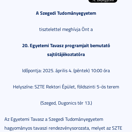
A Szegedi Tudományegyetem
tisztelettel meghívja Önt a
20. Egyetemi Tavasz programjait bemutató
sajtótájékoztatóra
Időpontja: 2025. április 4. (péntek) 10:00 óra
Helyszíne: SZTE Rektori Épület, földszinti 5-ös terem
(Szeged, Dugonics tér 13.)
Az Egyetemi Tavasz a Szegedi Tudományegyetem
hagyományos tavaszi rendezvénysorozata, melyet az SZTE