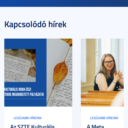
Kapcsolódó hírek
LEGÚJABB HÍREINK
LEGÚJABB HÍREINK
Az SZTE Kulturális
A Meta