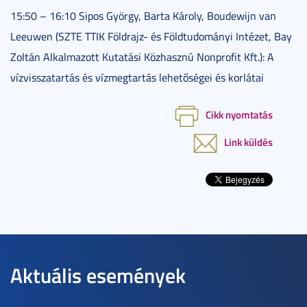
15:50 – 16:10 Sipos György, Barta Károly, Boudewijn van
Leeuwen (SZTE TTIK Földrajz- és Földtudományi Intézet, Bay
Zoltán Alkalmazott Kutatási Közhasznú Nonprofit Kft.): A
vízvisszatartás és vízmegtartás lehetőségei és korlátai
Cikk nyomtatás
Link küldés
Aktuális események