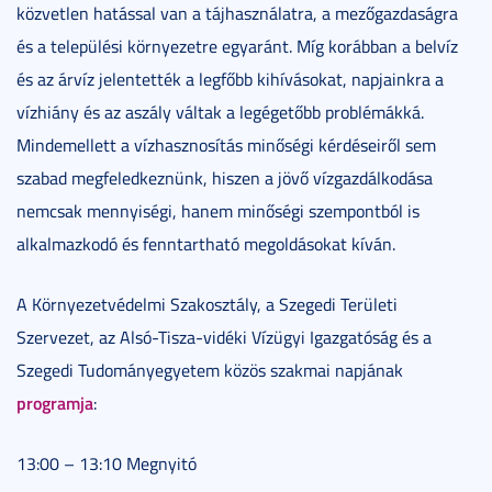
közvetlen hatással van a tájhasználatra, a mezőgazdaságra
és a települési környezetre egyaránt. Míg korábban a belvíz
és az árvíz jelentették a legfőbb kihívásokat, napjainkra a
vízhiány és az aszály váltak a legégetőbb problémákká.
Mindemellett a vízhasznosítás minőségi kérdéseiről sem
szabad megfeledkeznünk, hiszen a jövő vízgazdálkodása
nemcsak mennyiségi, hanem minőségi szempontból is
alkalmazkodó és fenntartható megoldásokat kíván.
A Környezetvédelmi Szakosztály, a Szegedi Területi
Szervezet, az Alsó-Tisza-vidéki Vízügyi Igazgatóság és a
Szegedi Tudományegyetem közös szakmai napjának
programja
:
13:00 – 13:10 Megnyitó