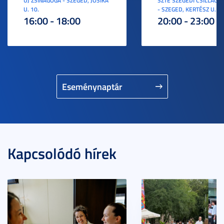
ÚJ ZSINAGÓGA - SZEGED, JÓSIKA
SZTE SZEGEDI CSILLAGV
U. 10.
- SZEGED, KERTÉSZ U. 3.
16:00 - 18:00
20:00 - 23:00
Eseménynaptár
Kapcsolódó hírek