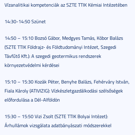
Vízanalitikai kompetenciák az SZTE TTIK Kémiai Intézetében
14:30-14:50 Szünet
14:50 – 15:10 Bozsó Gábor, Medgyes Tamás, Kóbor Balázs
(SZTE TTIK Földrajz- és Földtudományi Intézet, Szegedi
Távfűtő Kft.): A szegedi geotermikus rendszerek
környezetvédelmi kérdései
15:10 – 15:30 Kozák Péter, Benyhe Balázs, Fehérváry István,
Fiala Károly (ATIVIZIG): Vízkészletgazdálkodási szélsőségek
előfordulása a Dél-Alföldön
15:30 – 15:50 Vizi Zsolt (SZTE TTIK Bolyai Intézet):
Árhullámok vizsgálata adatbányászati módszerekkel