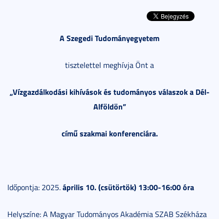
A Szegedi Tudományegyetem
tisztelettel meghívja Önt a
„Vízgazdálkodási kihívások és tudományos válaszok a Dél-
Alföldön”
című szakmai konferenciára.
április 10. (csütörtök) 13:00-16:00 óra
Időpontja: 2025.
Helyszíne: A Magyar Tudományos Akadémia SZAB Székháza