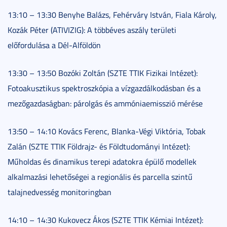
13:10 – 13:30 Benyhe Balázs, Fehérváry István, Fiala Károly,
Kozák Péter (ATIVIZIG): A többéves aszály területi
előfordulása a Dél-Alföldön
13:30 – 13:50 Bozóki Zoltán (SZTE TTIK Fizikai Intézet):
Fotoakusztikus spektroszkópia a vízgazdálkodásban és a
mezőgazdaságban: párolgás és ammóniaemisszió mérése
13:50 – 14:10 Kovács Ferenc, Blanka-Végi Viktória, Tobak
Zalán (SZTE TTIK Földrajz- és Földtudományi Intézet):
Műholdas és dinamikus terepi adatokra épülő modellek
alkalmazási lehetőségei a regionális és parcella szintű
talajnedvesség monitoringban
14:10 – 14:30 Kukovecz Ákos (SZTE TTIK Kémiai Intézet):