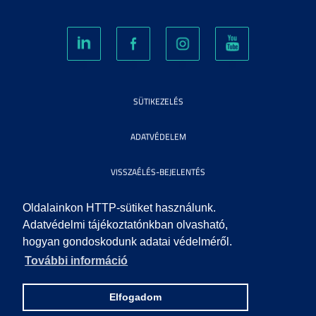
SÜTIKEZELÉS
ADATVÉDELEM
VISSZAÉLÉS-BEJELENTÉS
KÖZÉRDEKŰ ADATOK
Oldalainkon HTTP-sütiket használunk.
Adatvédelmi tájékoztatónkban olvasható,
hogyan gondoskodunk adatai védelméről.
IMPRESSZUM
További információ
SEGÍTSÉG
Elfogadom